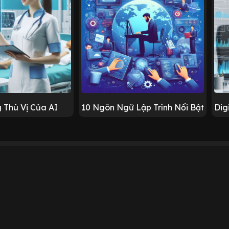
 Thú Vị Của AI
10 Ngôn Ngữ Lập Trình Nổi Bật
Dig