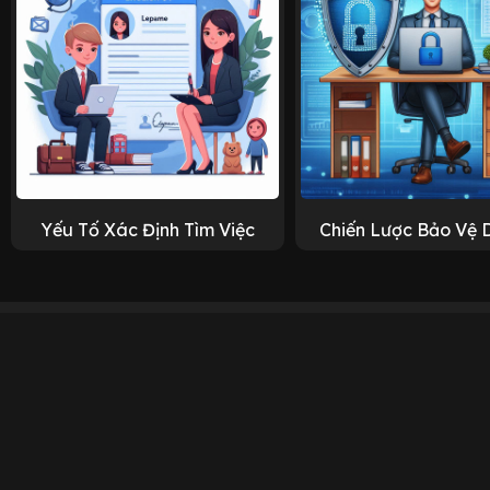
Yếu Tố Xác Định Tìm Việc
Chiến Lược Bảo Vệ 