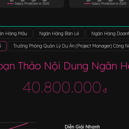
Salary Prediction in 2025
Salary Prediction in 2025
ân Hàng Máu
Ngân Hàng Bán Lẻ
Ngân Hàng Doanh
ố
Trưởng Phòng Quản Lý Dự Án (Project Manager) Công Ng
oạn Thảo Nội Dung Ngân H
40.800.000
đ
Diễn Giải Nhanh