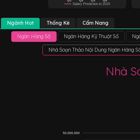
Salary Prediction in 2025
Ngành Hot
Thống Kê
Cẩm Nang
Ngân Hàng Số
Ngân Hàng Kỹ Thuật Số
Ng
Nhà Soạn Thảo Nội Dung Ngân Hàng S
Nhà S
50,000,000