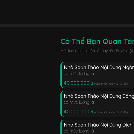
Có Thể Bạn Quan T
Mức lương bình quân sẽ thay đổi đối với một
Nhà Soạn Thảo Nội Dung Ngâ
có mức lương là
40.000.000
đ
(cập nhật ngày 15-10-23
)
Nhà Soạn Thảo Nội Dung Công 
có mức lương là
40.000.000
đ
(cập nhật ngày 15-10-23
)
Nhà Soạn Thảo Nội Dung Dịch
có mức lương là