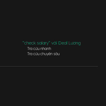
“check salary” với Deal Lương
Tra cứu nhanh
Tra cứu chuyên sâu