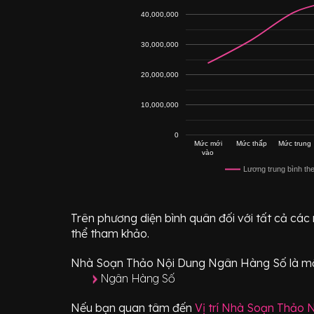
40,000,000
30,000,000
20,000,000
10,000,000
0
Mức mới
Mức thấp
Mức trung
vào
Lương trung bình th
Trên phương diện bình quân đối với tất cả các
thể tham khảo.
Nhà Soạn Thảo Nội Dung Ngân Hàng Số
là mộ
Ngân Hàng Số
Nếu bạn quan tâm đến
Vị trí
Nhà Soạn Thảo N