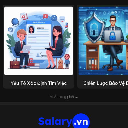
Yếu Tố Xác Định Tìm Việc
Chiến Lược Bảo Vệ 
Vuốt sang phải →