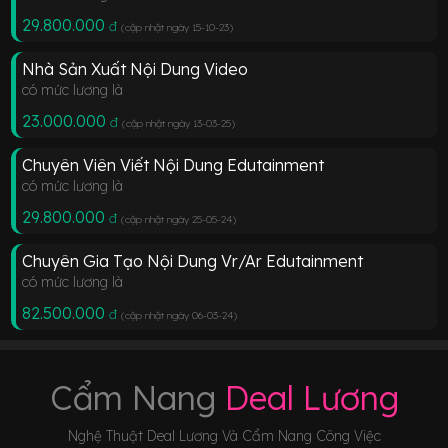
29.800.000
đ
(cập nhật ngày 15-10-23
)
Nhà Sản Xuất Nội Dung Video
có mức lương là
23.000.000
đ
(cập nhật ngày 13-03-25
)
Chuyên Viên Viết Nội Dung Edutainment
có mức lương là
29.800.000
đ
(cập nhật ngày 25-05-24
)
Chuyên Gia Tạo Nội Dung Vr/Ar Edutainment
có mức lương là
82.500.000
đ
(cập nhật ngày 06-03-24
)
Cẩm Nang
Deal Lương
Nghệ Thuật Deal Lương Và Cẩm Nang Công Việc