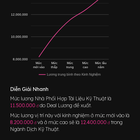
12,000,000
10,000,000
8,000,000
Mức
Mức
Mức
Mức
Mức lâu
mới vào
thấp
trung
cao
năm
Lương trung bình theo Kinh Nghiệm
Diễn Giải Nhanh
Mức lương
Nhà Phối Hợp Tài Liệu Kỹ Thuật
là
11.500.000
do Deal Lương đề xuất.
đ
Mức lương vị trí này với kinh nghiệm ở mức mới vào là
8.200.000
và ở mức cao sẽ là
12.400.000
trong
đ
đ
Ngành
Dịch Kỹ Thuật
.