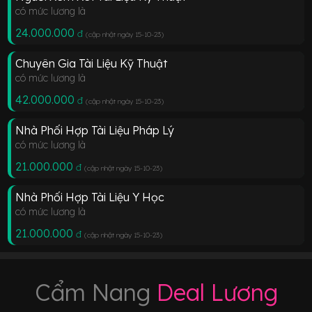
có mức lương là
24.000.000
đ
(cập nhật ngày 15-10-23
)
Chuyên Gia Tài Liệu Kỹ Thuật
có mức lương là
42.000.000
đ
(cập nhật ngày 15-10-23
)
Nhà Phối Hợp Tài Liệu Pháp Lý
có mức lương là
21.000.000
đ
(cập nhật ngày 15-10-23
)
Nhà Phối Hợp Tài Liệu Y Học
có mức lương là
21.000.000
đ
(cập nhật ngày 15-10-23
)
Cẩm Nang
Deal Lương