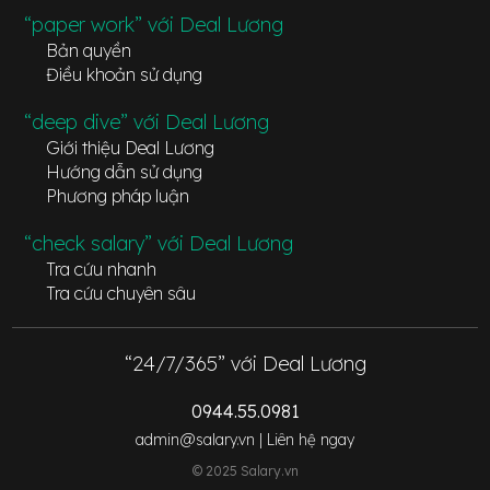
“paper work” với Deal Lương
Bản quyền
Điều khoản sử dụng
“deep dive” với Deal Lương
Giới thiệu Deal Lương
Hướng dẫn sử dụng
Phương pháp luận
“check salary” với Deal Lương
Tra cứu nhanh
Tra cứu chuyên sâu
“24/7/365” với Deal Lương
0944.55.0981
admin@salary.vn |
Liên hệ ngay
© 2025 Salary.vn