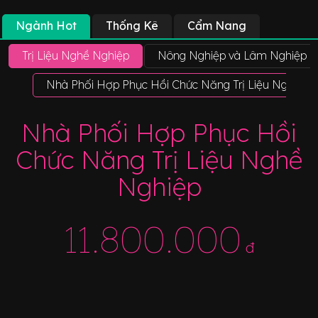
Ngành Hot
Thống Kê
Cẩm Nang
Trị Liệu Nghề Nghiệp
Nông Nghiệp và Lâm Nghiệp
Nhà Phối Hợp Phục Hồi Chức Năng Trị Liệu Nghề Ng
Nhà Phối Hợp Phục Hồi
Chức Năng Trị Liệu Nghề
Nghiệp
11.800.000
đ