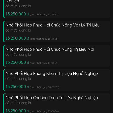
Nghiệp
có mức lương là
13.250.000
đ
(cập nhật ngày 15-10-23
)
Nhà Phối Hợp Phục Hồi Chức Năng Vật Lý Trị Liệu
có mức lương là
13.250.000
đ
(cập nhật ngày 15-10-23
)
Nhà Phối Hợp Phục Hồi Chức Năng Trị Liệu Nói
có mức lương là
13.250.000
đ
(cập nhật ngày 15-10-23
)
Nhà Phối Hợp Phòng Khám Trị Liệu Nghề Nghiệp
có mức lương là
13.250.000
đ
(cập nhật ngày 03-07-26
)
Nhà Phối Hợp Chương Trình Trị Liệu Nghề Nghiệp
có mức lương là
13.250.000
đ
(cập nhật ngày 27-01-26
)