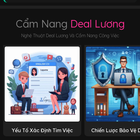
Cẩm Nang
Deal Lương
Nghệ Thuật Deal Lương Và Cẩm Nang Công Việc
Yếu Tố Xác Định Tìm Việc
Chiến Lược Bảo Vệ 