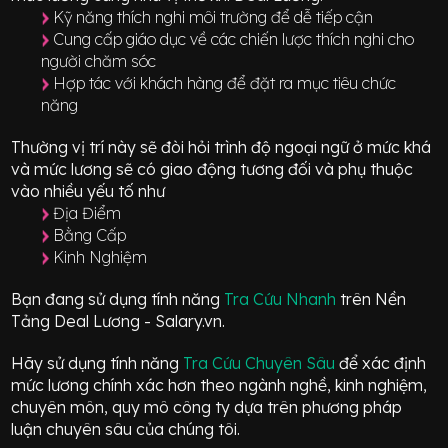
Kỹ năng thích nghi môi trường để dễ tiếp cận
Cung cấp giáo dục về các chiến lược thích nghi cho
người chăm sóc
Hợp tác với khách hàng để đặt ra mục tiêu chức
năng
Thường vị trí này sẽ đòi hỏi trình độ ngoại ngữ ở mức
khá
và mức lương sẽ có giao động
tương đối
và phụ thuộc
vào nhiều yếu tố như
Địa Điểm
Bằng Cấp
Kinh Nghiệm
Bạn đang sử dụng tính năng
Tra Cứu Nhanh
trên Nền
Tảng Deal Lương - Salary.vn.
Hãy sử dụng tính năng
Tra Cứu Chuyên Sâu
để xác định
mức lương chính xác hơn theo ngành nghề, kinh nghiệm,
chuyên môn, quy mô công ty dựa trên phương pháp
luận chuyên sâu của chúng tôi.