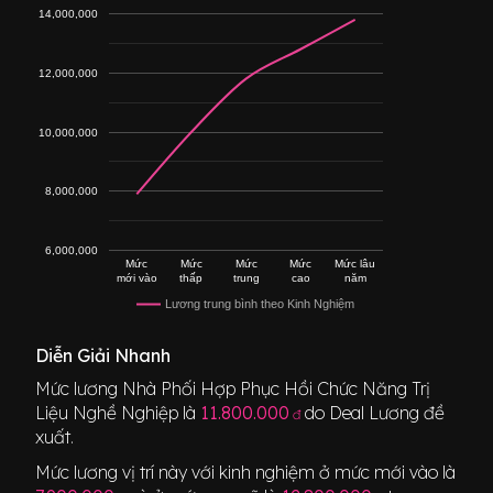
14,000,000
12,000,000
10,000,000
8,000,000
6,000,000
Mức
Mức
Mức
Mức
Mức lâu
mới vào
thấp
trung
cao
năm
Lương trung bình theo Kinh Nghiệm
Diễn Giải Nhanh
Mức lương
Nhà Phối Hợp Phục Hồi Chức Năng Trị
Liệu Nghề Nghiệp
là
11.800.000
do Deal Lương đề
đ
xuất.
Mức lương vị trí này với kinh nghiệm ở mức mới vào là