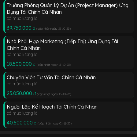
Trưởng Phòng Quản Lý Dự Án (Project Manager) Ứng
Dụng Tài Chính Cá Nhân
có mức lương là
39.750.000
đ
(cập nhật ngày 15-10-23
)
Nhà Phối Hợp Marketing (Tiếp Thị) Ứng Dụng Tài
Chính Cá Nhân
có mức lương là
18.500.000
đ
(cập nhật ngày 15-10-23
)
Chuyên Viên Tư Vấn Tài Chính Cá Nhân
có mức lương là
23.050.000
đ
(cập nhật ngày 15-10-23
)
Người Lập Kế Hoạch Tài Chính Cá Nhân
có mức lương là
40.500.000
đ
(cập nhật ngày 01-11-25
)