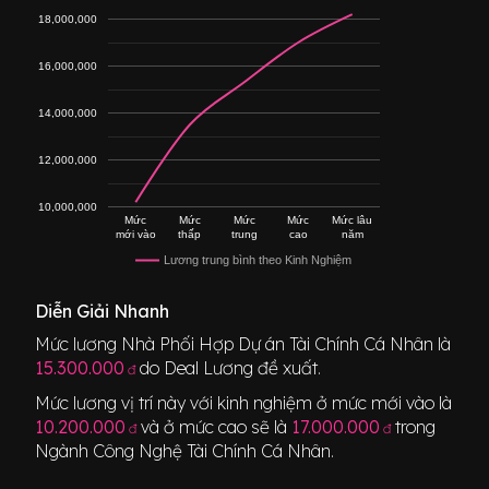
18,000,000
16,000,000
14,000,000
12,000,000
10,000,000
Mức
Mức
Mức
Mức
Mức lâu
mới vào
thấp
trung
cao
năm
Lương trung bình theo Kinh Nghiệm
Diễn Giải Nhanh
Mức lương
Nhà Phối Hợp Dự án Tài Chính Cá Nhân
là
15.300.000
do Deal Lương đề xuất.
đ
Mức lương vị trí này với kinh nghiệm ở mức mới vào là
10.200.000
và ở mức cao sẽ là
17.000.000
trong
đ
đ
Ngành
Công Nghệ Tài Chính Cá Nhân
.