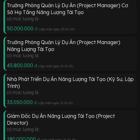
Trưởng Phòng Quản Lý Dự Án (Project Manager) Cơ
Sở Hạ Tầng Năng Lượng Tái Tạo
có mức lương là
50.000.000
đ
(cập nhật ngày 23-04-24
)
Trưởng Phòng Quản Lý Dự Án (Project Manager)
Năng Lượng Tái Tạo
có mức lương là
45.800.000
đ
(cập nhật ngày 15-10-23
)
Nhà Phát Triển Dự Án Năng Lượng Tái Tạo (Kỹ Sư, Lập
Trình)
có mức lương là
33.050.000
đ
(cập nhật ngày 15-10-23
)
Giám Đốc Dự Án Năng Lượng Tái Tạo (Project
Director)
có mức lương là
180.000.000
đ
(cập nhật ngày 15-10-23
)