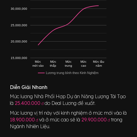
30,000,000
25,000,000
20,000,000
15,000,000
Mức
Mức
Mức
Mức
Mức lâu
mới vào
thấp
trung
cao
năm
Lương trung bình theo Kinh Nghiệm
Diễn Giải Nhanh
Mức lương
Nhà Phối Hợp Dự án Năng Lượng Tái Tạo
là
25.400.000
do Deal Lương đề xuất.
đ
Mức lương vị trí này với kinh nghiệm ở mức mới vào là
18.900.000
và ở mức cao sẽ là
29.900.000
trong
đ
đ
Ngành
Nhiên Liệu
.