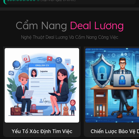
Cẩm Nang
Deal Lương
Nghệ Thuật Deal Lương Và Cẩm Nang Công Việc
Yếu Tố Xác Định Tìm Việc
Chiến Lược Bảo Vệ 