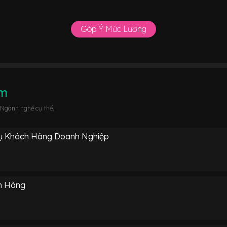
Góp Ý Mức Lương
âm
 Ngành nghề cụ thể.
Vụ Khách Hàng Doanh Nghiệp
h Hàng