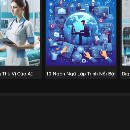
 Thú Vị Của AI
10 Ngôn Ngữ Lập Trình Nổi Bật
Dig