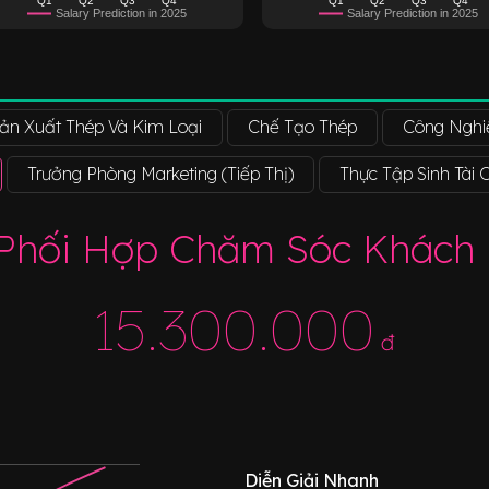
Salary Prediction in 2025
Salary Prediction in 2025
ản Xuất Thép Và Kim Loại
Chế Tạo Thép
Công Nghi
Trưởng Phòng Marketing (Tiếp Thị)
Thực Tập Sinh Tài 
Phối Hợp Chăm Sóc Khách
15.300.000
đ
Diễn Giải Nhanh