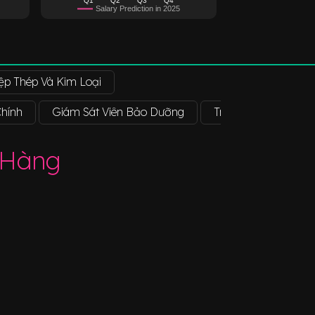
Salary Prediction in 2025
ệp Thép Và Kim Loại
Chính
Giám Sát Viên Bảo Dưỡng
Trưởng Bộ Phận Nh
 Hàng