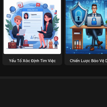
Yếu Tố Xác Định Tìm Việc
Chiến Lược Bảo Vệ 