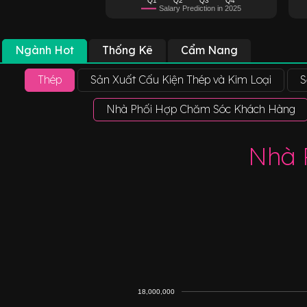
Salary Prediction in 2025
Ngành Hot
Thống Kê
Cẩm Nang
Thép
Sản Xuất Cấu Kiện Thép và Kim Loại
S
Nhà Phối Hợp Chăm Sóc Khách Hàng
Nhà 
18,000,000