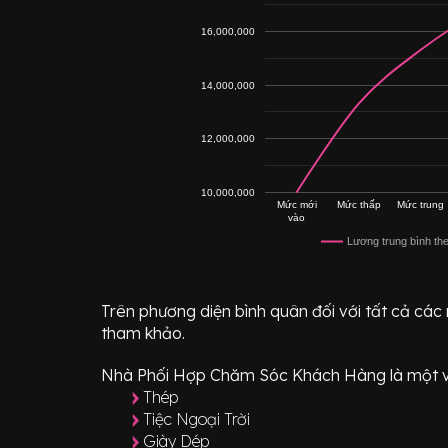
16,000,000
14,000,000
12,000,000
10,000,000
Mức mới
Mức thấp
Mức trung
vào
Lương trung bình th
Trên phương diện bình quân đối với tất cả các
tham khảo.
Nhà Phối Hợp Chăm Sóc Khách Hàng
là một v
Thép
Tiệc Ngoại Trời
Giày Dép