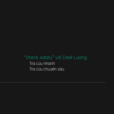
“check salary” với Deal Lương
Tra cứu nhanh
Tra cứu chuyên sâu