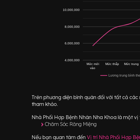
10,000,000
8,000,000
6,000,000
4,000,000
Mức mới
Mức thấp
Mức trung
vào
Lương trung bình th
Trên phương diện bình quân đối với tất cả các
tham khảo.
Nhà Phối Hợp Bệnh Nhân Nha Khoa
là một vị 
Chăm Sóc Răng Miệng
Nếu bạn quan tâm đến
Vị trí
Nhà Phối Hợp Bệ