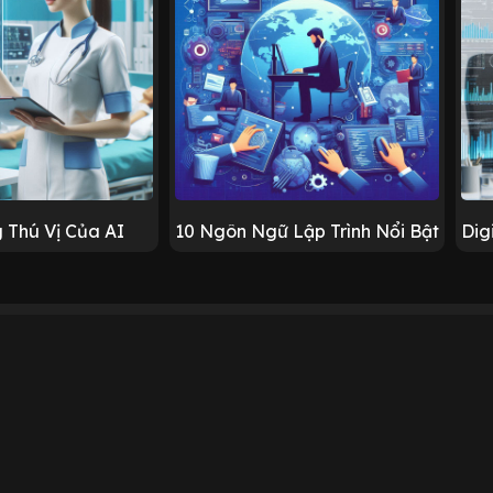
 Thú Vị Của AI
10 Ngôn Ngữ Lập Trình Nổi Bật
Dig