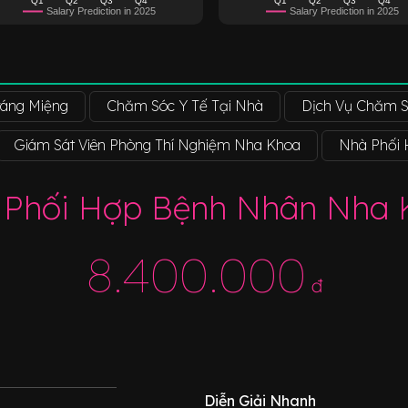
Salary Prediction in 2025
Salary Prediction in 2025
áng Miệng
Chăm Sóc Y Tế Tại Nhà
Dịch Vụ Chăm 
Giám Sát Viên Phòng Thí Nghiệm Nha Khoa
Nhà Phối
 Phối Hợp Bệnh Nhân Nha 
8.400.000
đ
Diễn Giải Nhanh