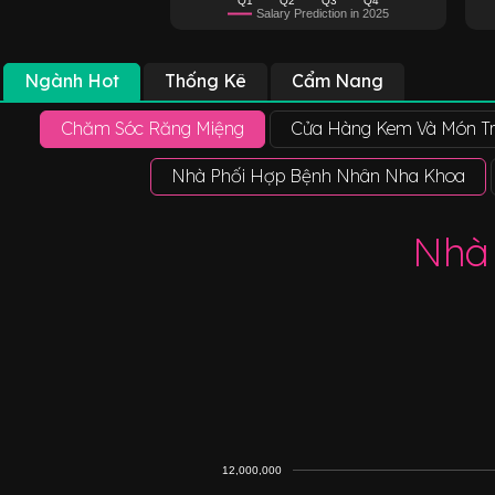
Salary Prediction in 2025
Ngành Hot
Thống Kê
Cẩm Nang
Chăm Sóc Răng Miệng
Cửa Hàng Kem Và Món Tr
Nhà Phối Hợp Bệnh Nhân Nha Khoa
Nhà
12,000,000