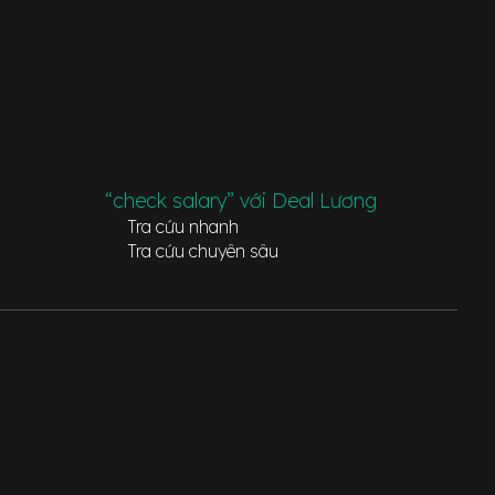
“check salary” với Deal Lương
Tra cứu nhanh
Tra cứu chuyên sâu