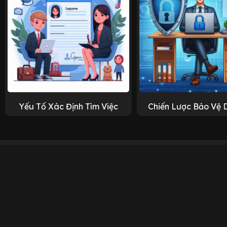
Yếu Tố Xác Định Tìm Việc
Chiến Lược Bảo Vệ 