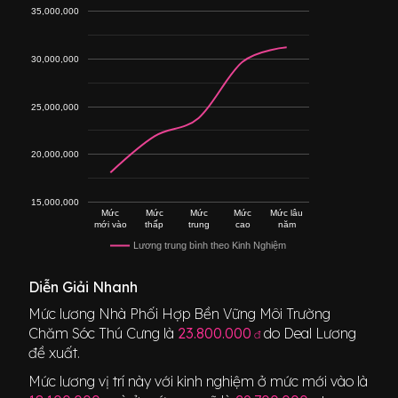
35,000,000
30,000,000
25,000,000
20,000,000
15,000,000
Mức
Mức
Mức
Mức
Mức lâu
mới vào
thấp
trung
cao
năm
Lương trung bình theo Kinh Nghiệm
Diễn Giải Nhanh
Mức lương
Nhà Phối Hợp Bền Vững Môi Trường
Chăm Sóc Thú Cưng
là
23.800.000
do Deal Lương
đ
đề xuất.
Mức lương vị trí này với kinh nghiệm ở mức mới vào là