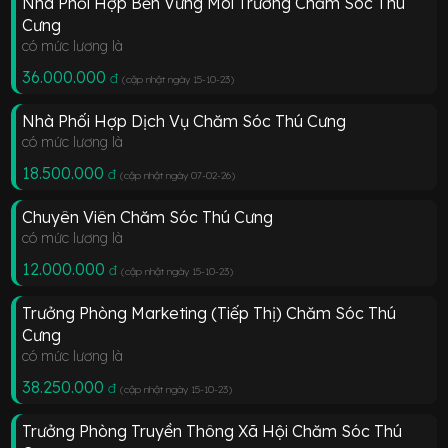
Nhà Phối Hợp Bền Vững Môi Trường Chăm Sóc Thú
Cưng
có mức lương là
36.000.000
đ
(cập nhật ngày 15-10-23
)
Nhà Phối Hợp Dịch Vụ Chăm Sóc Thú Cưng
có mức lương là
18.500.000
đ
(cập nhật ngày 07-02-26
)
Chuyên Viên Chăm Sóc Thú Cưng
có mức lương là
12.000.000
đ
(cập nhật ngày 15-10-23
)
Trưởng Phòng Marketing (Tiếp Thị) Chăm Sóc Thú
Cưng
có mức lương là
38.250.000
đ
(cập nhật ngày 15-10-23
)
Trưởng Phòng Truyền Thông Xã Hội Chăm Sóc Thú