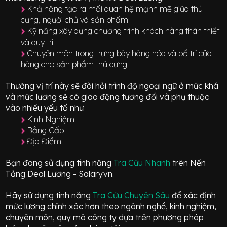
Khả năng tạo ra mối quan hệ mạnh mẽ giữa thú
cưng, người chủ và sản phẩm
Kỹ năng xây dựng chương trình khách hàng thân thiết
và duy trì
Chuyên môn trong trưng bày hàng hóa và bố trí cửa
hàng cho sản phẩm thú cưng
Thường vị trí này sẽ đòi hỏi trình độ ngoại ngữ ở mức
khá
và mức lương sẽ có giao động
tương đối
và phụ thuộc
vào nhiều yếu tố như
Kinh Nghiệm
Bằng Cấp
Địa Điểm
Bạn đang sử dụng tính năng
Tra Cứu Nhanh
trên Nền
Tảng Deal Lương - Salary.vn.
Hãy sử dụng tính năng
Tra Cứu Chuyên Sâu
để xác định
mức lương chính xác hơn theo ngành nghề, kinh nghiệm,
chuyên môn, quy mô công ty dựa trên phương pháp