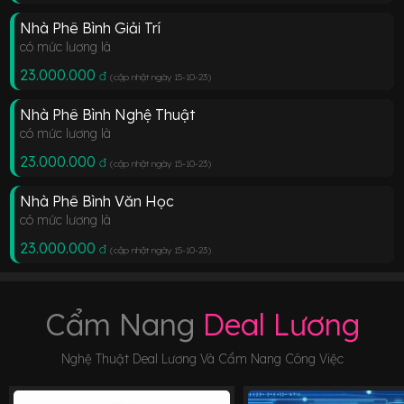
Nhà Phê Bình Giải Trí
có mức lương là
23.000.000
đ
(cập nhật ngày 15-10-23
)
Nhà Phê Bình Nghệ Thuật
có mức lương là
23.000.000
đ
(cập nhật ngày 15-10-23
)
Nhà Phê Bình Văn Học
có mức lương là
23.000.000
đ
(cập nhật ngày 15-10-23
)
Cẩm Nang
Deal Lương
Nghệ Thuật Deal Lương Và Cẩm Nang Công Việc