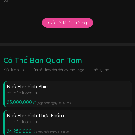
Bạn.
Góp Ý Mức Lương
Có Thể Bạn Quan Tâm
Mức lương bình quân sẽ thay đổi đối với một Ngành nghề cụ thể.
Nhà Phê Bình Phim
có mức lương là
23.000.000
đ
(cập nhật ngày 15-10-23
)
Nhà Phê Bình Thực Phẩm
có mức lương là
24.250.000
đ
(cập nhật ngày 11-08-25
)