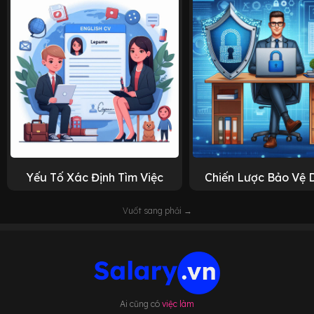
Yếu Tố Xác Định Tìm Việc
Chiến Lược Bảo Vệ 
Vuốt sang phải →
Ai cũng có
việc làm