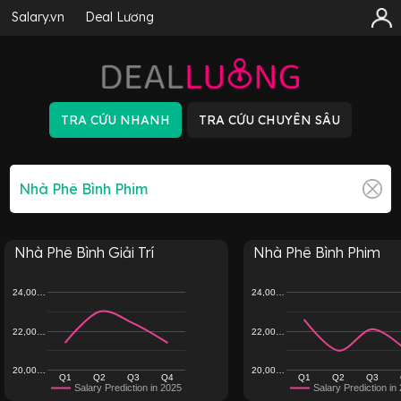
Salary.vn
Deal Lương
Nhà Phê Bình Giải Trí
Nhà Phê Bình Phim
24,00…
24,00…
22,00…
22,00…
20,00…
20,00…
Q1
Q2
Q3
Q4
Q1
Q2
Q3
Salary Prediction in 2025
Salary Prediction in