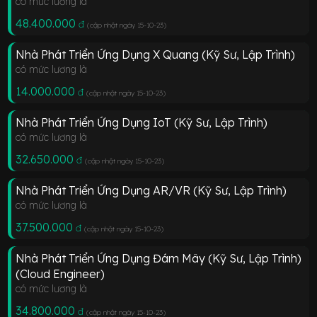
có mức lương là
48.400.000
đ
(cập nhật ngày 15-10-23
)
Nhà Phát Triển Ứng Dụng X Quang (Kỹ Sư, Lập Trình)
có mức lương là
14.000.000
đ
(cập nhật ngày 15-10-23
)
Nhà Phát Triển Ứng Dụng IoT (Kỹ Sư, Lập Trình)
có mức lương là
32.650.000
đ
(cập nhật ngày 15-10-23
)
Nhà Phát Triển Ứng Dụng AR/VR (Kỹ Sư, Lập Trình)
có mức lương là
37.500.000
đ
(cập nhật ngày 15-10-23
)
Nhà Phát Triển Ứng Dụng Đám Mây (Kỹ Sư, Lập Trình)
(Cloud Engineer)
có mức lương là
34.800.000
đ
(cập nhật ngày 15-10-23
)