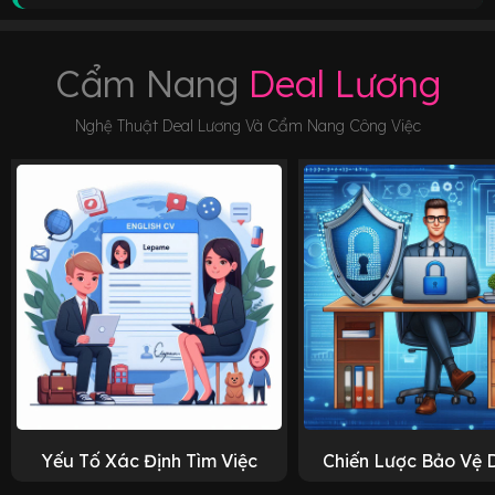
Cẩm Nang
Deal Lương
Nghệ Thuật Deal Lương Và Cẩm Nang Công Việc
Yếu Tố Xác Định Tìm Việc
Chiến Lược Bảo Vệ 