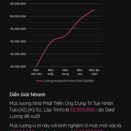
65,000,000
60,000,000
55,000,000
50,000,000
45,000,000
40,000,000
Mức
Mức
Mức
Mức
Mức lâu
mới vào
thấp
trung
cao
năm
Lương trung bình theo Kinh Nghiệm
Diễn Giải Nhanh
Mức lương
Nhà Phát Triển Ứng Dụng Trí Tuệ Nhân
Tạo (AI) (Kỹ Sư, Lập Trình)
là
52.300.000
do Deal
đ
Lương đề xuất.
Mức lương vị trí này với kinh nghiệm ở mức mới vào là