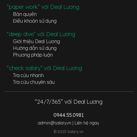
“paper work” với Deal Lương
Bản quyền
Điều khoản sử dụng
“deep dive” với Deal Lương
Giới thiệu Deal Lương
Hướng dẫn sử dụng
Phương pháp luận
“check salary” với Deal Lương
Tra cứu nhanh
Tra cứu chuyên sâu
“24/7/365” với Deal Lương
0944.55.0981
admin@salary.vn |
Liên hệ ngay
© 2025 Salary.vn