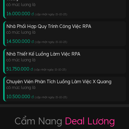
có mức lương là
16.000.000
đ
(cập nhật ngày 15-10-23
)
Nhà Phối Hợp Quy Trình Công Việc RPA
có mức lương là
14.500.000
đ
(cập nhật ngày 15-10-23
)
Nhà Thiết Kế Luồng Làm Việc RPA
có mức lương là
51.750.000
đ
(cập nhật ngày 15-10-23
)
Chuyên Viên Phân Tích Luồng Làm Việc X Quang
có mức lương là
10.500.000
đ
(cập nhật ngày 15-10-23
)
Cẩm Nang
Deal Lương