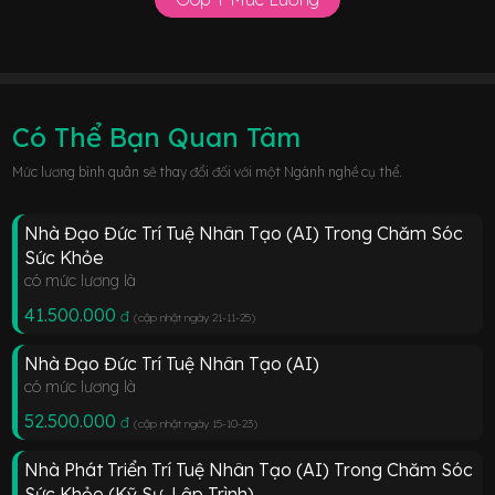
Có Thể Bạn Quan Tâm
Mức lương bình quân sẽ thay đổi đối với một Ngành nghề cụ thể.
Nhà Đạo Đức Trí Tuệ Nhân Tạo (AI) Trong Chăm Sóc
Sức Khỏe
có mức lương là
41.500.000
đ
(cập nhật ngày 21-11-25
)
Nhà Đạo Đức Trí Tuệ Nhân Tạo (AI)
có mức lương là
52.500.000
đ
(cập nhật ngày 15-10-23
)
Nhà Phát Triển Trí Tuệ Nhân Tạo (AI) Trong Chăm Sóc
Sức Khỏe (Kỹ Sư, Lập Trình)