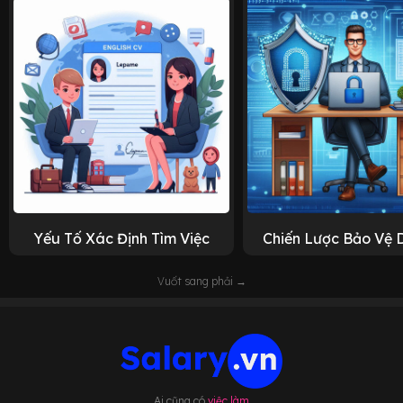
Yếu Tố Xác Định Tìm Việc
Chiến Lược Bảo Vệ 
Vuốt sang phải →
Ai cũng có
việc làm