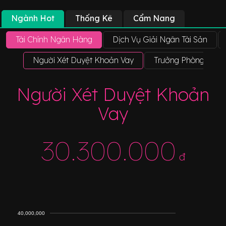
Ngành Hot
Thống Kê
Cẩm Nang
Tài Chính Ngân Hàng
Dịch Vụ Giải Ngân Tài Sản
Người Xét Duyệt Khoản Vay
Trưởng Phòng Tuân
Người Xét Duyệt Khoản
Vay
30.300.000
đ
40,000,000