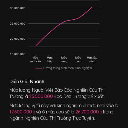
30,000,000
25,000,000
20,000,000
15,000,000
Mức
Mức
Mức
Mức
Mức lâu
mới vào
thấp
trung
cao
năm
Lương trung bình theo Kinh Nghiệm
Diễn Giải Nhanh
Mức lương
Người Viết Báo Cáo Nghiên Cứu Thị
Trường
là
25.500.000
do Deal Lương đề xuất.
đ
Mức lương vị trí này với kinh nghiệm ở mức mới vào là
17.600.000
và ở mức cao sẽ là
26.700.000
trong
đ
đ
Ngành
Nghiên Cứu Thị Trường Trực Tuyến
.