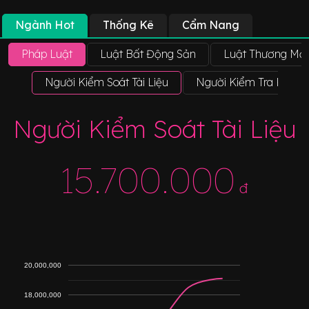
Ngành Hot
Thống Kê
Cẩm Nang
Pháp Luật
Luật Bất Động Sản
Luật Thương Mại
Người Kiểm Soát Tài Liệu
Người Kiểm Tra Pháp 
Người Kiểm Soát Tài Liệu
15.700.000
đ
20,000,000
18,000,000