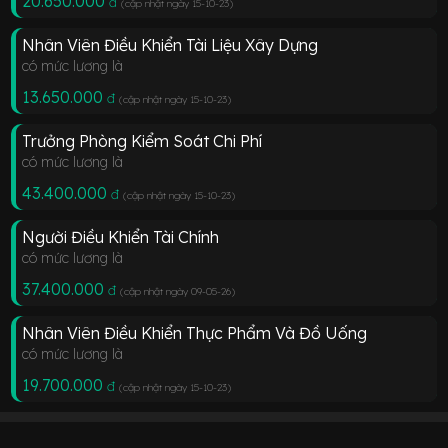
20.650.000
đ
(cập nhật ngày 15-10-23
)
Nhân Viên Điều Khiển Tài Liệu Xây Dựng
có mức lương là
13.650.000
đ
(cập nhật ngày 15-10-23
)
Trưởng Phòng Kiểm Soát Chi Phí
có mức lương là
43.400.000
đ
(cập nhật ngày 15-10-23
)
Người Điều Khiển Tài Chính
có mức lương là
37.400.000
đ
(cập nhật ngày 09-05-26
)
Nhân Viên Điều Khiển Thực Phẩm Và Đồ Uống
có mức lương là
19.700.000
đ
(cập nhật ngày 15-10-23
)