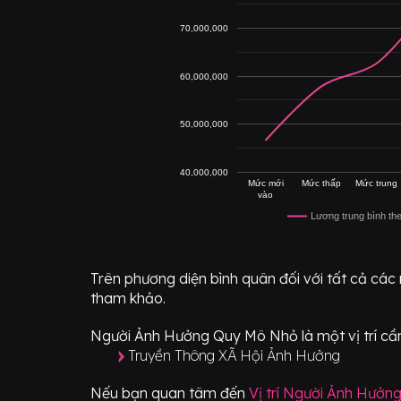
70,000,000
60,000,000
50,000,000
40,000,000
Mức mới
Mức thấp
Mức trung
vào
Lương trung bình th
Trên phương diện bình quân đối với tất cả các
tham khảo.
Người Ảnh Hưởng Quy Mô Nhỏ
là một vị trí
cần
Truyền Thông XÃ Hội Ảnh Hưởng
Nếu bạn quan tâm đến
Vị trí
Người Ảnh Hưởn