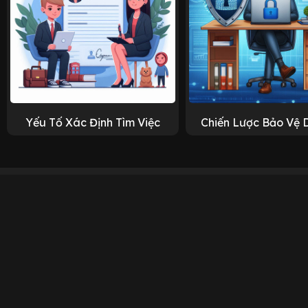
Yếu Tố Xác Định Tìm Việc
Chiến Lược Bảo Vệ 