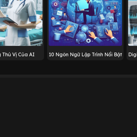
 Thú Vị Của AI
10 Ngôn Ngữ Lập Trình Nổi Bật
Dig