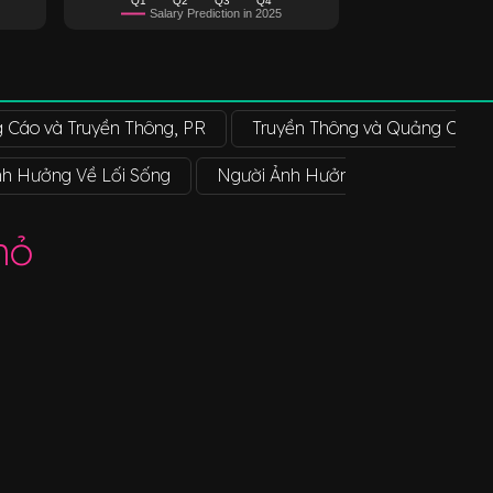
Salary Prediction in 2025
 Cáo và Truyền Thông, PR
Truyền Thông và Quảng Cáo
nh Hưởng Về Lối Sống
Người Ảnh Hưởng Về Thời Trang
hỏ