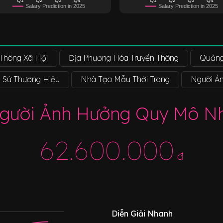
Salary Prediction in 2025
Salary Prediction in 2025
 Thông Xã Hội
Địa Phương Hóa Truyền Thông
Quảng
i Sứ Thương Hiệu
Nhà Tạo Mẫu Thời Trang
Người Ả
gười Ảnh Hưởng Quy Mô N
62.600.000
đ
Diễn Giải Nhanh