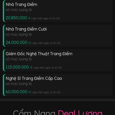
Nhà Trang Điểm
có mức lương là
20.850.000
đ
(cập nhật ngày 15-10-23
)
Nhà Trang Điểm Cưới
có mức lương là
24.000.000
đ
(cập nhật ngày 15-10-23
)
Giám Đốc Nghệ Thuật Trang Điểm
có mức lương là
115.000.000
đ
(cập nhật ngày 15-10-23
)
Nghệ Sĩ Trang Điểm Cấp Cao
có mức lương là
60.000.000
đ
(cập nhật ngày 15-10-23
)
Cẩm Nang
Deal Lương