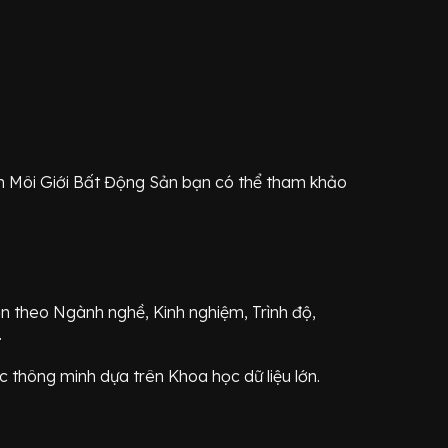
nh
Môi Giới Bất Động Sản
bạn có thể tham khảo
ơn theo Ngành nghề, Kinh nghiệm, Trình độ,
.
 thông minh dựa trên Khoa học dữ liệu lớn.