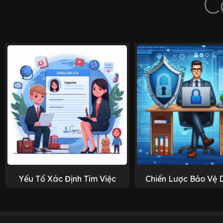
C
Yếu Tố Xác Định Tìm Việc
Chiến Lược Bảo Vệ 