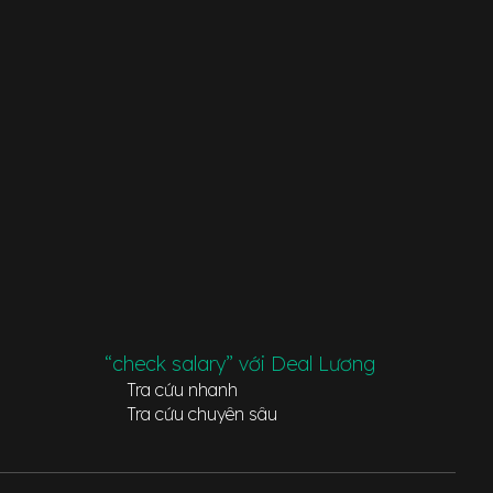
“check salary” với Deal Lương
Tra cứu nhanh
Tra cứu chuyên sâu