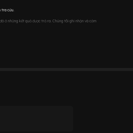
 tra cứu.
u đó ở những kết quả được trả ra. Chúng tôi ghi nhận và cảm