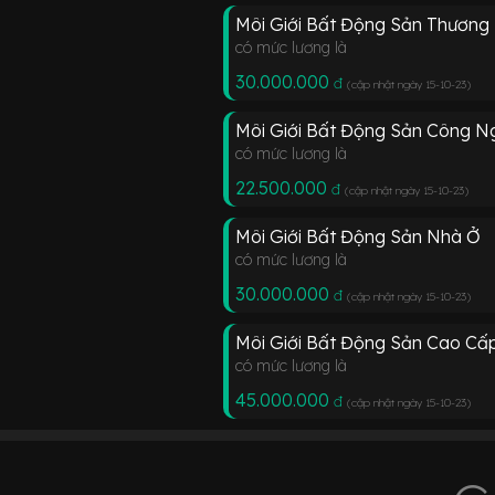
Môi Giới Bất Động Sản Thương
có mức lương là
30.000.000
đ
(cập nhật ngày 15-10-23
)
Môi Giới Bất Động Sản Công N
có mức lương là
22.500.000
đ
(cập nhật ngày 15-10-23
)
Môi Giới Bất Động Sản Nhà Ở
có mức lương là
30.000.000
đ
(cập nhật ngày 15-10-23
)
Môi Giới Bất Động Sản Cao Cấ
có mức lương là
45.000.000
đ
(cập nhật ngày 15-10-23
)