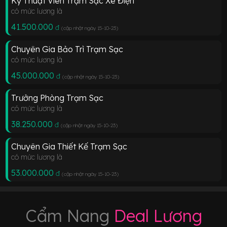
Kỹ Thuật Viên Trạm Sạc Xe Điện
có mức lương là
41.500.000
đ
(cập nhật ngày 15-10-23
)
Chuyên Gia Bảo Trì Trạm Sạc
có mức lương là
45.000.000
đ
(cập nhật ngày 15-10-23
)
Trưởng Phòng Trạm Sạc
có mức lương là
38.250.000
đ
(cập nhật ngày 15-10-23
)
Chuyên Gia Thiết Kế Trạm Sạc
có mức lương là
53.000.000
đ
(cập nhật ngày 15-10-23
)
Cẩm Nang
Deal Lương