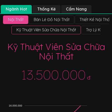
Ngành Hot
Thống Kê
Cẩm Nang
Nội Thất
Bán Lẻ Đồ Nội Thất
Thiết Kế Nội Thất
Kỹ Thuật Viên Sửa Chữa Nội Thất
Trợ Lý Kỹ Thu
Kỹ Thuật Viên Sửa Chữa
Nội Thất
13.500.000
đ
16,000,000