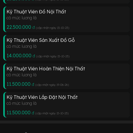
Kỹ Thuật Viên Đồ Nội Thất
có mức lương là
22.500.000
đ
(cập nhật ngày 15-10-23
)
Kỹ Thuật Viên Sản Xuất Đồ Gỗ
có mức lương là
14.000.000
đ
(cập nhật ngày 15-10-23
)
Kỹ Thuật Viên Hoàn Thiện Nội Thất
có mức lương là
11.500.000
đ
(cập nhật ngày 19-06-26
)
Kỹ Thuật Viên Lắp Đặt Nội Thất
có mức lương là
11.500.000
đ
(cập nhật ngày 15-10-23
)