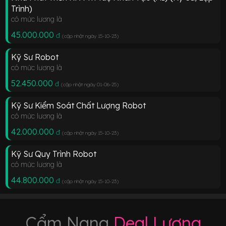
Trình)
có mức lương là
45.000.000
đ
(cập nhật ngày 15-10-23
)
Kỹ Sư Robot
có mức lương là
52.450.000
đ
(cập nhật ngày 01-06-25
)
Kỹ Sư Kiểm Soát Chất Lượng Robot
có mức lương là
42.000.000
đ
(cập nhật ngày 15-10-23
)
Kỹ Sư Quy Trình Robot
có mức lương là
44.800.000
đ
(cập nhật ngày 15-10-23
)
Cẩm Nang
Deal Lương