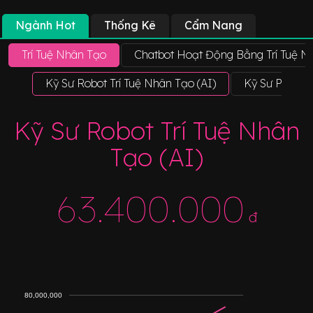
Ngành Hot
Thống Kê
Cẩm Nang
Trí Tuệ Nhân Tạo
Chatbot Hoạt Động Bằng Trí Tuệ N
Kỹ Sư Robot Trí Tuệ Nhân Tạo (AI)
Kỹ Sư Phần Cứ
Kỹ Sư Robot Trí Tuệ Nhân
Tạo (AI)
63.400.000
đ
80,000,000