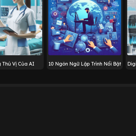
 Thú Vị Của AI
10 Ngôn Ngữ Lập Trình Nổi Bật
Dig