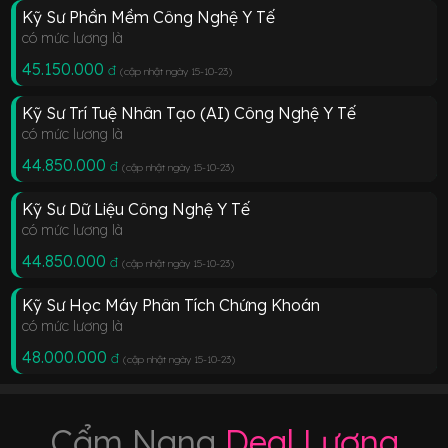
Kỹ Sư Phần Mềm Công Nghệ Y Tế
có mức lương là
45.150.000
đ
(cập nhật ngày 15-10-23
)
Kỹ Sư Trí Tuệ Nhân Tạo (AI) Công Nghệ Y Tế
có mức lương là
44.850.000
đ
(cập nhật ngày 15-10-23
)
Kỹ Sư Dữ Liệu Công Nghệ Y Tế
có mức lương là
44.850.000
đ
(cập nhật ngày 15-10-23
)
Kỹ Sư Học Máy Phân Tích Chứng Khoán
có mức lương là
48.000.000
đ
(cập nhật ngày 15-10-23
)
Cẩm Nang
Deal Lương