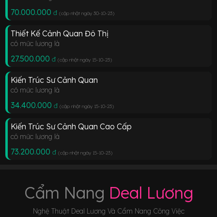
70.000.000
đ
(cập nhật ngày 30-10-23
)
Thiết Kế Cảnh Quan Đô Thị
có mức lương là
27.500.000
đ
(cập nhật ngày 15-10-23
)
Kiến Trúc Sư Cảnh Quan
có mức lương là
34.400.000
đ
(cập nhật ngày 15-10-23
)
Kiến Trúc Sư Cảnh Quan Cao Cấp
có mức lương là
73.200.000
đ
(cập nhật ngày 15-10-23
)
Cẩm Nang
Deal Lương
Nghệ Thuật Deal Lương Và Cẩm Nang Công Việc