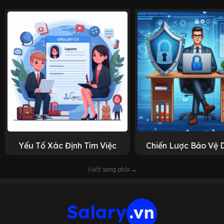
Yếu Tố Xác Định Tìm Việc
Chiến Lược Bảo Vệ 
Vuốt sang phải →