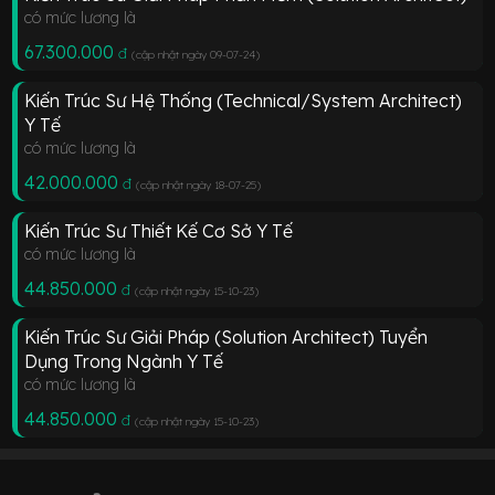
có mức lương là
67.300.000
đ
(cập nhật ngày 09-07-24
)
Kiến Trúc Sư Hệ Thống (Technical/System Architect)
Y Tế
có mức lương là
42.000.000
đ
(cập nhật ngày 18-07-25
)
Kiến Trúc Sư Thiết Kế Cơ Sở Y Tế
có mức lương là
44.850.000
đ
(cập nhật ngày 15-10-23
)
Kiến Trúc Sư Giải Pháp (Solution Architect) Tuyển
Dụng Trong Ngành Y Tế
có mức lương là
44.850.000
đ
(cập nhật ngày 15-10-23
)