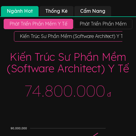
Ngành Hot
Thống Kê
Cẩm Nang
Phát Triển Phần Mềm Y Tế
Phát Triển Phần Mềm
Kiến Trúc Sư Phần Mềm (Software Architect) Y Tế
Kiến Trúc Sư Phần Mềm
(Software Architect) Y Tế
74.800.000
đ
90,000,000