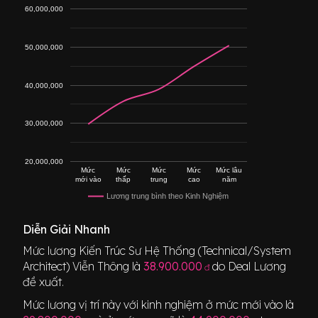
60,000,000
50,000,000
40,000,000
30,000,000
20,000,000
Mức
Mức
Mức
Mức
Mức lâu
mới vào
thấp
trung
cao
năm
Lương trung bình theo Kinh Nghiệm
Diễn Giải Nhanh
Mức lương
Kiến Trúc Sư Hệ Thống (Technical/System
Architect) Viễn Thông
là
38.900.000
do Deal Lương
đ
đề xuất.
Mức lương vị trí này với kinh nghiệm ở mức mới vào là