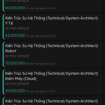
có mức lương là
60.000.000
đ
(cập nhật ngày 15-10-23
)
Kiến Trúc Sư Hệ Thống (Technical/System Architect)
Y Tế
có mức lương là
42.000.000
đ
(cập nhật ngày 18-07-25
)
Kiến Trúc Sư Hệ Thống (Technical/System Architect)
Robot
có mức lương là
70.000.000
đ
(cập nhật ngày 15-10-23
)
Kiến Trúc Sư Hệ Thống (Technical/System Architect)
Đám Mây (Cloud)
có mức lương là
55.000.000
đ
(cập nhật ngày 15-10-23
)
Kiến Trúc Sư Hệ Thống (Technical/System Architect)