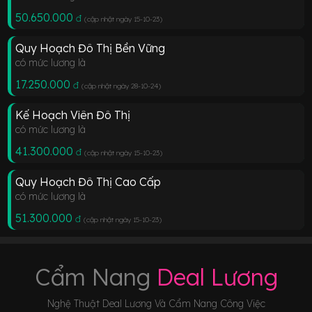
50.650.000
đ
(cập nhật ngày 15-10-23
)
Quy Hoạch Đô Thị Bền Vững
có mức lương là
17.250.000
đ
(cập nhật ngày 28-10-24
)
Kế Hoạch Viên Đô Thị
có mức lương là
41.300.000
đ
(cập nhật ngày 15-10-23
)
Quy Hoạch Đô Thị Cao Cấp
có mức lương là
51.300.000
đ
(cập nhật ngày 15-10-23
)
Cẩm Nang
Deal Lương
Nghệ Thuật Deal Lương Và Cẩm Nang Công Việc