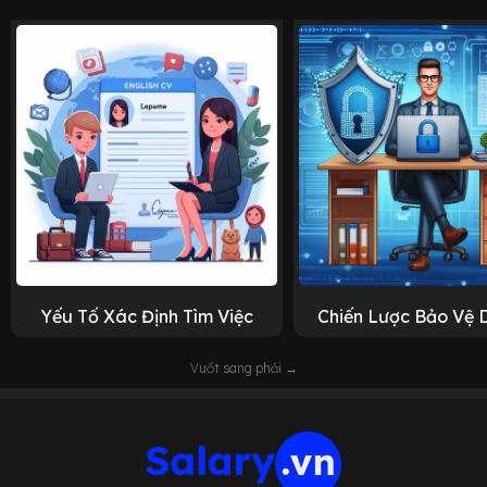
Yếu Tố Xác Định Tìm Việc
Chiến Lược Bảo Vệ 
Vuốt sang phải →