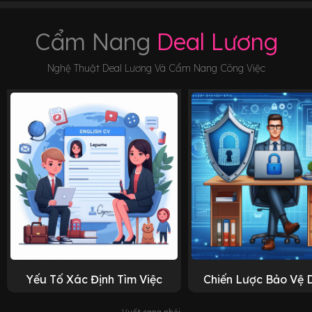
Cẩm Nang
Deal Lương
Nghệ Thuật Deal Lương Và Cẩm Nang Công Việc
Yếu Tố Xác Định Tìm Việc
Chiến Lược Bảo Vệ 