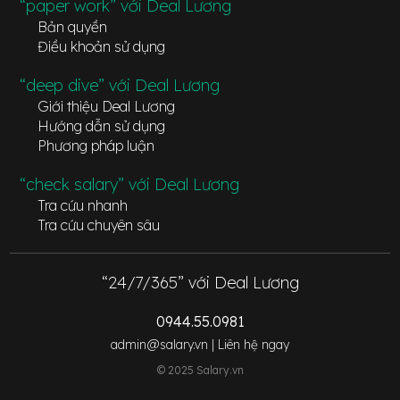
“paper work” với Deal Lương
Bản quyền
Điều khoản sử dụng
“deep dive” với Deal Lương
Giới thiệu Deal Lương
Hướng dẫn sử dụng
Phương pháp luận
“check salary” với Deal Lương
Tra cứu nhanh
Tra cứu chuyên sâu
“24/7/365” với Deal Lương
0944.55.0981
admin@salary.vn |
Liên hệ ngay
© 2025 Salary.vn