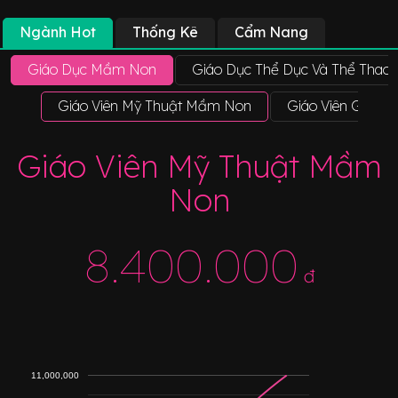
Ngành Hot
Thống Kê
Cẩm Nang
Giáo Dục Mầm Non
Giáo Dục Thể Dục Và Thể Thao
Giáo Viên Mỹ Thuật Mầm Non
Giáo Viên Giáo D
Giáo Viên Mỹ Thuật Mầm
Non
8.400.000
đ
11,000,000