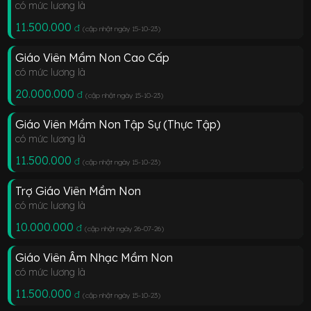
có mức lương là
11.500.000
đ
(cập nhật ngày 15-10-23
)
Giáo Viên Mầm Non Cao Cấp
có mức lương là
20.000.000
đ
(cập nhật ngày 15-10-23
)
Giáo Viên Mầm Non Tập Sự (Thực Tập)
có mức lương là
11.500.000
đ
(cập nhật ngày 15-10-23
)
Trợ Giáo Viên Mầm Non
có mức lương là
10.000.000
đ
(cập nhật ngày 26-07-26
)
Giáo Viên Âm Nhạc Mầm Non
có mức lương là
11.500.000
đ
(cập nhật ngày 15-10-23
)