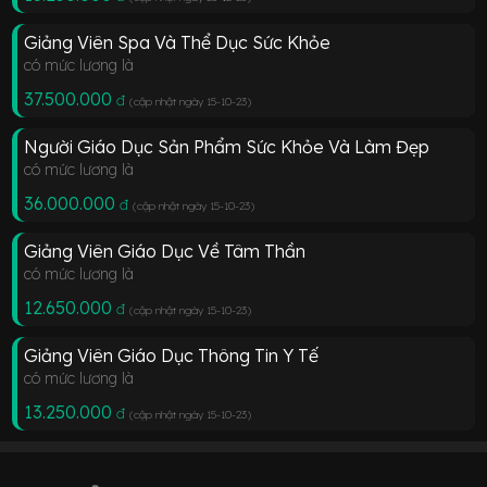
Giảng Viên Spa Và Thể Dục Sức Khỏe
có mức lương là
37.500.000
đ
(cập nhật ngày 15-10-23
)
Người Giáo Dục Sản Phẩm Sức Khỏe Và Làm Đẹp
có mức lương là
36.000.000
đ
(cập nhật ngày 15-10-23
)
Giảng Viên Giáo Dục Về Tâm Thần
có mức lương là
12.650.000
đ
(cập nhật ngày 15-10-23
)
Giảng Viên Giáo Dục Thông Tin Y Tế
có mức lương là
13.250.000
đ
(cập nhật ngày 15-10-23
)