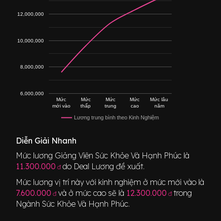
12,000,000
10,000,000
8,000,000
6,000,000
Mức
Mức
Mức
Mức
Mức lâu
mới vào
thấp
trung
cao
năm
Lương trung bình theo Kinh Nghiệm
Diễn Giải Nhanh
Mức lương
Giảng Viên Sức Khỏe Và Hạnh Phúc
là
11.300.000
do Deal Lương đề xuất.
đ
Mức lương vị trí này với kinh nghiệm ở mức mới vào là
7.600.000
và ở mức cao sẽ là
12.300.000
trong
đ
đ
Ngành
Sức Khỏe Và Hạnh Phúc
.