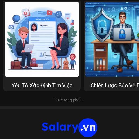
Yếu Tố Xác Định Tìm Việc
Chiến Lược Bảo Vệ 
Vuốt sang phải →