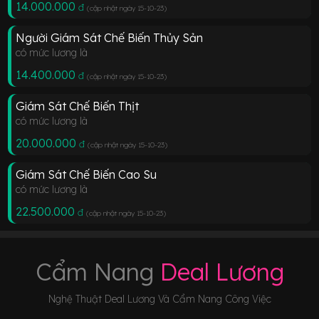
14.000.000
đ
(cập nhật ngày 15-10-23
)
Người Giám Sát Chế Biến Thủy Sản
có mức lương là
14.400.000
đ
(cập nhật ngày 15-10-23
)
Giám Sát Chế Biến Thịt
có mức lương là
20.000.000
đ
(cập nhật ngày 15-10-23
)
Giám Sát Chế Biến Cao Su
có mức lương là
22.500.000
đ
(cập nhật ngày 15-10-23
)
Cẩm Nang
Deal Lương
Nghệ Thuật Deal Lương Và Cẩm Nang Công Việc