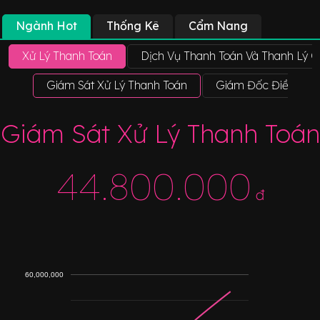
Ngành Hot
Thống Kê
Cẩm Nang
Xử Lý Thanh Toán
Dịch Vụ Thanh Toán Và Thanh Lý 
Giám Sát Xử Lý Thanh Toán
Giám Đốc Điều Hàn
Giám Sát Xử Lý Thanh Toán
44.800.000
đ
60,000,000