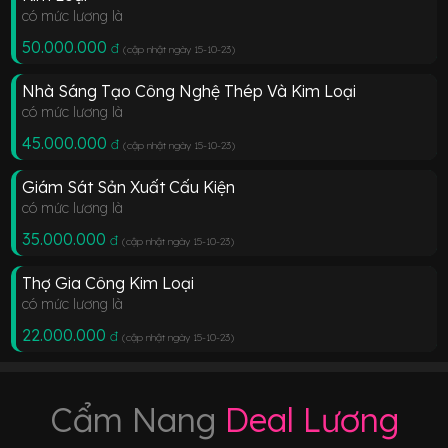
có mức lương là
50.000.000
đ
(cập nhật ngày 15-10-23
)
Nhà Sáng Tạo Công Nghệ Thép Và Kim Loại
có mức lương là
45.000.000
đ
(cập nhật ngày 15-10-23
)
Giám Sát Sản Xuất Cấu Kiện
có mức lương là
35.000.000
đ
(cập nhật ngày 15-10-23
)
Thợ Gia Công Kim Loại
có mức lương là
22.000.000
đ
(cập nhật ngày 15-10-23
)
Cẩm Nang
Deal Lương