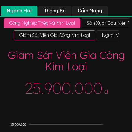
Ngành Hot
Thống Kê
Cẩm Nang
Công Nghiệp Thép Và Kim Loại
Sản Xuất Cấu Kiện T
Giám Sát Viên Gia Công Kim Loại
Người Vận Hà
Giám Sát Viên Gia Công
Kim Loại
25.900.000
đ
35,000,000