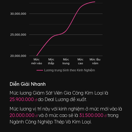
30,000,000
25,000,000
20,000,000
Mức
Mức
Mức
Mức
Mức lâu
mới vào
thấp
trung
cao
năm
Lương trung bình theo Kinh Nghiệm
Diễn Giải Nhanh
Mức lương
Giám Sát Viên Gia Công Kim Loại
là
25.900.000
do Deal Lương đề xuất.
đ
Mức lương vị trí này với kinh nghiệm ở mức mới vào là
20.000.000
và ở mức cao sẽ là
31.500.000
trong
đ
đ
Ngành
Công Nghiệp Thép Và Kim Loại
.