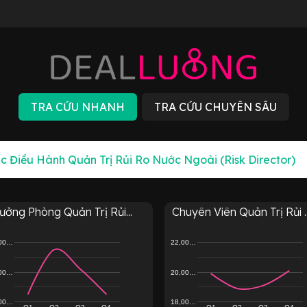
ưởng Phòng Quản Trị Rủi...
Chuyên Viên Quản Trị Rủi ..
,00…
22,00…
,00…
20,00…
,00…
18,00…
Q1
Q2
Q3
Q4
Q1
Q2
Q3
Q4