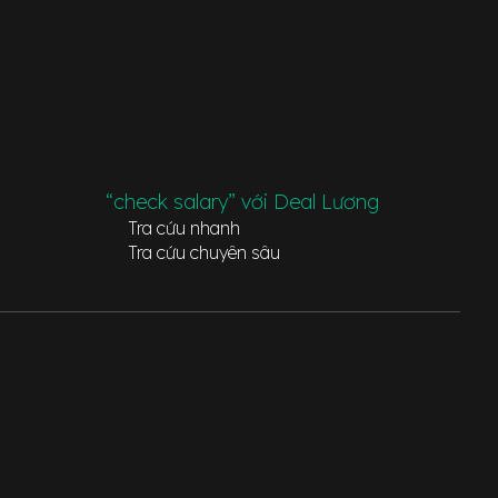
“check salary” với Deal Lương
Tra cứu nhanh
Tra cứu chuyên sâu