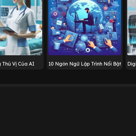
 Thú Vị Của AI
10 Ngôn Ngữ Lập Trình Nổi Bật
Dig