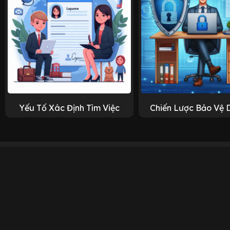
Yếu Tố Xác Định Tìm Việc
Chiến Lược Bảo Vệ 