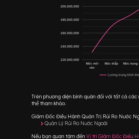
200,000,000
180,000,000
160,000,000
140,000,000
120,000,000
Mức mới
Mức thấp
Mức trung
vào
Lương trung bình th
Trên phương diện bình quân đối với tất cả các
thể tham khảo.
Giám Đốc Điều Hành Quản Trị Rủi Ro Nước Ngo
Quản Lý Rủi Ro Nước Ngoài
Nếu bạn quan tâm đến
Vị trí
Giám Đốc Điều Hà