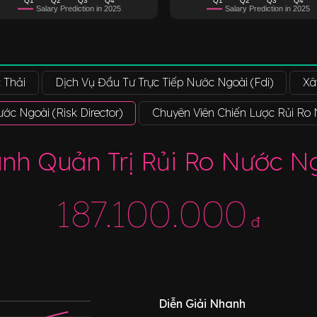
Salary Prediction in 2025
Salary Prediction in 2025
 Thải
Dịch Vụ Đầu Tư Trực Tiếp Nước Ngoài (Fdi)
Xâ
c Ngoài (Risk Director)
Chuyên Viên Chiến Lược Rủi Ro
h Quản Trị Rủi Ro Nước Ngo
187.100.000
đ
Diễn Giải Nhanh