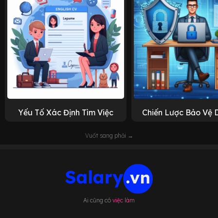
Yếu Tố Xác Định Tìm Việc
Chiến Lược Bảo Vệ 
Vuốt sang phải →
Ai cũng có
việc làm