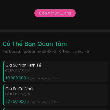
Góp Ý Mức Lương
Có Thể Bạn Quan Tâm
Mức lương bình quân sẽ thay đổi đối với một Ngành nghề cụ thể.
Gia Sư Môn Kinh Tế
có mức lương là
10.000.000
đ
(cập nhật ngày 15-10-23
)
Gia Sư Cá Nhân
có mức lương là
22.450.000
đ
(cập nhật ngày 14-10-25
)