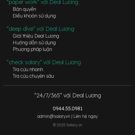
“paper work” với Deal Lương
Bản quyền
Điều khoản sử dụng
“deep dive” với Deal Lương
Giới thiệu Deal Lương
Hướng dẫn sử dụng
Phương pháp luận
“check salary” với Deal Lương
Tra cứu nhanh
Tra cứu chuyên sâu
“24/7/365” với Deal Lương
0944.55.0981
admin@salary.vn |
Liên hệ ngay
© 2025 Salary.vn