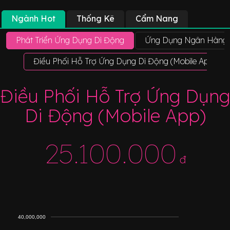
Ngành Hot
Thống Kê
Cẩm Nang
Phát Triển Ứng Dụng Di Động
Ứng Dụng Ngân Hàng 
Điều Phối Hỗ Trợ Ứng Dụng Di Động (Mobile App)
Điều Phối Hỗ Trợ Ứng Dụng
Di Động (Mobile App)
25.100.000
đ
40,000,000