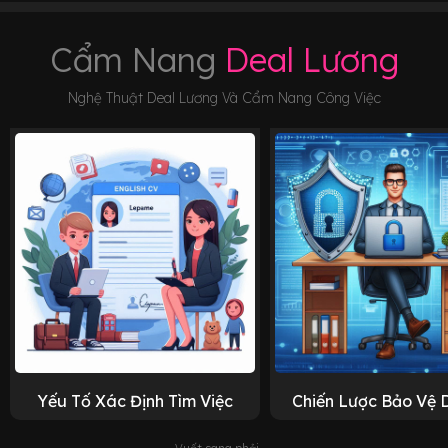
Cẩm Nang
Deal Lương
Nghệ Thuật Deal Lương Và Cẩm Nang Công Việc
Yếu Tố Xác Định Tìm Việc
Chiến Lược Bảo Vệ 