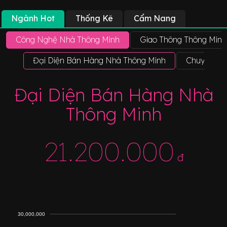
Ngành Hot
Thống Kê
Cẩm Nang
Công Nghệ Nhà Thông Minh
Giao Thông Thông Minh
Đại Diện Bán Hàng Nhà Thông Minh
Chuyên Vi
Đại Diện Bán Hàng Nhà
Thông Minh
21.200.000
đ
30,000,000