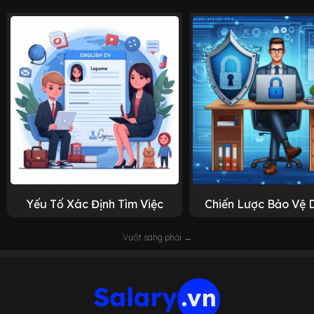
Yếu Tố Xác Định Tìm Việc
Chiến Lược Bảo Vệ 
Vuốt sang phải →