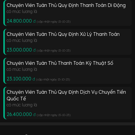
Chuyên Viên Tuân Thủ Quy Định Thanh Toán Di Động
có mức lương là
24.800.000
đ
(cập nhật ngày 15-10-23
)
Chuyên Viên Tuân Thủ Quy Định Xử Lý Thanh Toán
có mức lương là
23.000.000
đ
(cập nhật ngày 15-10-23
)
Chuyên Viên Tuân Thủ Thanh Toán Kỹ Thuật Số
có mức lương là
23.100.000
đ
(cập nhật ngày 15-10-23
)
Chuyên Viên Tuân Thủ Quy Định Dịch Vụ Chuyển Tiền
Quốc Tế
có mức lương là
26.400.000
đ
(cập nhật ngày 15-10-23
)