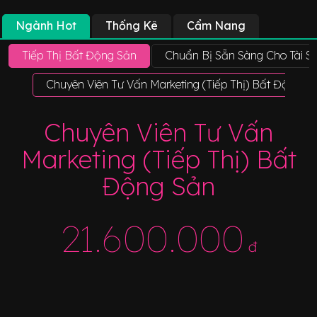
Ngành Hot
Thống Kê
Cẩm Nang
Tiếp Thị Bất Động Sản
Chuẩn Bị Sẵn Sàng Cho Tài S
Chuyên Viên Tư Vấn Marketing (Tiếp Thị) Bất Động S
Chuyên Viên Tư Vấn
Marketing (Tiếp Thị) Bất
Động Sản
21.600.000
đ