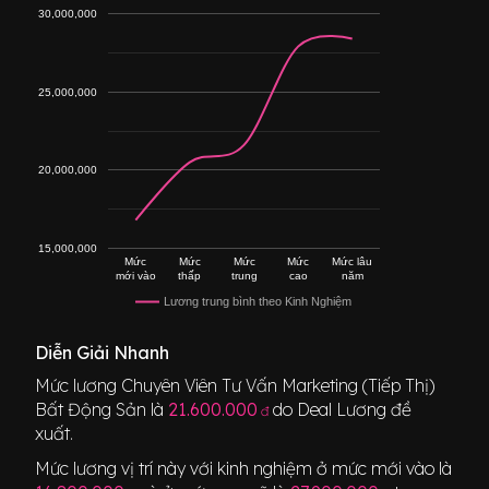
30,000,000
25,000,000
20,000,000
15,000,000
Mức
Mức
Mức
Mức
Mức lâu
mới vào
thấp
trung
cao
năm
Lương trung bình theo Kinh Nghiệm
Diễn Giải Nhanh
Mức lương
Chuyên Viên Tư Vấn Marketing (Tiếp Thị)
Bất Động Sản
là
21.600.000
do Deal Lương đề
đ
xuất.
Mức lương vị trí này với kinh nghiệm ở mức mới vào là