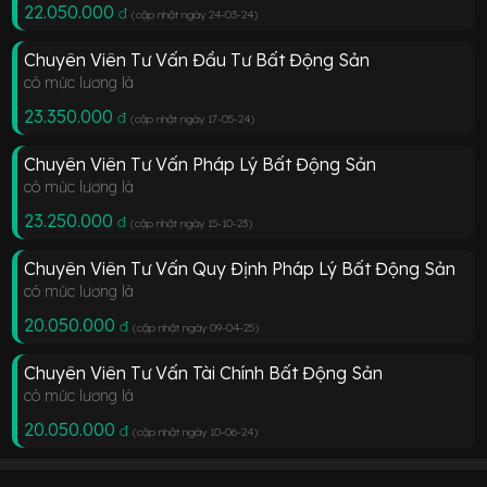
22.050.000
đ
(cập nhật ngày 24-03-24
)
Chuyên Viên Tư Vấn Đầu Tư Bất Động Sản
có mức lương là
23.350.000
đ
(cập nhật ngày 17-05-24
)
Chuyên Viên Tư Vấn Pháp Lý Bất Động Sản
có mức lương là
23.250.000
đ
(cập nhật ngày 15-10-23
)
Chuyên Viên Tư Vấn Quy Định Pháp Lý Bất Động Sản
có mức lương là
20.050.000
đ
(cập nhật ngày 09-04-25
)
Chuyên Viên Tư Vấn Tài Chính Bất Động Sản
có mức lương là
20.050.000
đ
(cập nhật ngày 10-06-24
)