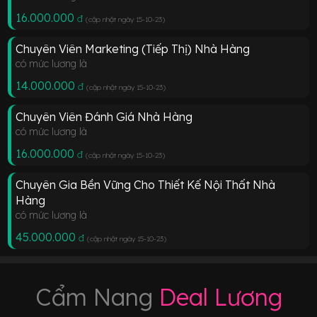
16.000.000
đ
(cập nhật ngày 15-10-23
)
Chuyên Viên Marketing (Tiếp Thị) Nhà Hàng
có mức lương là
14.000.000
đ
(cập nhật ngày 15-10-23
)
Chuyên Viên Đánh Giá Nhà Hàng
có mức lương là
16.000.000
đ
(cập nhật ngày 15-10-23
)
Chuyên Gia Bền Vững Cho Thiết Kế Nội Thất Nhà
Hàng
có mức lương là
45.000.000
đ
(cập nhật ngày 15-10-23
)
Cẩm Nang
Deal Lương