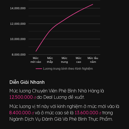
14,000,000
12,000,000
10,000,000
8,000,000
Mức
Mức
Mức
Mức
Mức lâu
mới vào
thấp
trung
cao
năm
Lương trung bình theo Kinh Nghiệm
Diễn Giải Nhanh
Mức lương
Chuyên Viên Phê Bình Nhà Hàng
là
12.500.000
do Deal Lương đề xuất.
đ
Mức lương vị trí này với kinh nghiệm ở mức mới vào là
8.400.000
và ở mức cao sẽ là
13.600.000
trong
đ
đ
Ngành
Dịch Vụ Đánh Giá Và Phê Bình Thực Phẩm
.