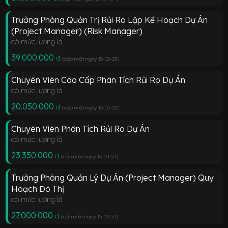
Trưởng Phòng Quản Trị Rủi Ro Lập Kế Hoạch Dự Án
(Project Manager) (Risk Manager)
có mức lương là
39.000.000
đ
(cập nhật ngày 15-10-23
)
Chuyên Viên Cao Cấp Phân Tích Rủi Ro Dự Án
có mức lương là
20.050.000
đ
(cập nhật ngày 15-10-23
)
Chuyên Viên Phân Tích Rủi Ro Dự Án
có mức lương là
23.350.000
đ
(cập nhật ngày 15-10-23
)
Trưởng Phòng Quản Lý Dự Án (Project Manager) Quy
Hoạch Đô Thị
có mức lương là
27.000.000
đ
(cập nhật ngày 15-10-23
)