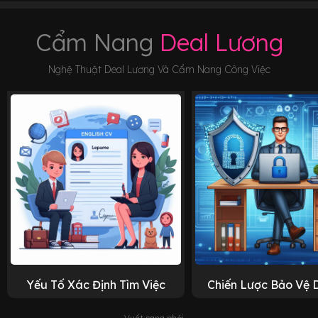
Cẩm Nang
Deal Lương
Nghệ Thuật Deal Lương Và Cẩm Nang Công Việc
Yếu Tố Xác Định Tìm Việc
Chiến Lược Bảo Vệ 