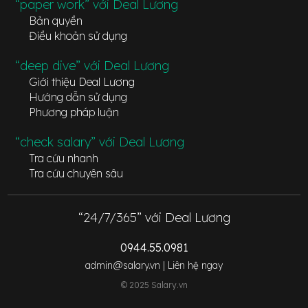
“paper work” với Deal Lương
Bản quyền
Điều khoản sử dụng
“deep dive” với Deal Lương
Giới thiệu Deal Lương
Hướng dẫn sử dụng
Phương pháp luận
“check salary” với Deal Lương
Tra cứu nhanh
Tra cứu chuyên sâu
“24/7/365” với Deal Lương
0944.55.0981
admin@salary.vn |
Liên hệ ngay
© 2025 Salary.vn