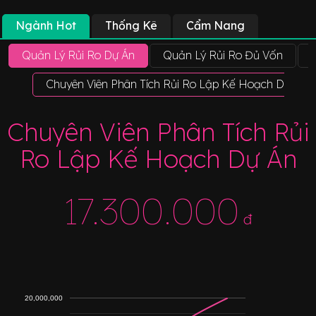
Ngành Hot
Thống Kê
Cẩm Nang
Quản Lý Rủi Ro Dự Án
Quản Lý Rủi Ro Đủ Vốn
Chuyên Viên Phân Tích Rủi Ro Lập Kế Hoạch Dự Án
Chuyên Viên Phân Tích Rủi
Ro Lập Kế Hoạch Dự Án
17.300.000
đ
20,000,000