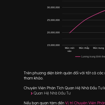
30,000,000
25,000,000
20,000,000
15,000,000
Mức mới
Mức thấp
Mức trung
vào
Lương trung bình th
Trên phương diện bình quân đối với tất cả các
tham khảo.
Chuyên Viên Phân Tích Quan Hệ Nhà Đầu Tư
l
Quan Hệ Nhà Đầu Tư
Nếu bạn quan tâm đến
Vị trí
Chuyên Viên Phâ