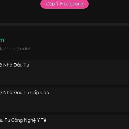
Góp Ý Mức Lương
âm
 Ngành nghề cụ thể.
ệ Nhà Đầu Tư
Hệ Nhà Đầu Tư Cấp Cao
u Tư Công Nghệ Y Tế