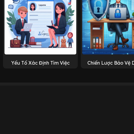
Yếu Tố Xác Định Tìm Việc
Chiến Lược Bảo Vệ 