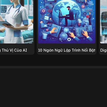
 Thú Vị Của AI
10 Ngôn Ngữ Lập Trình Nổi Bật
Dig