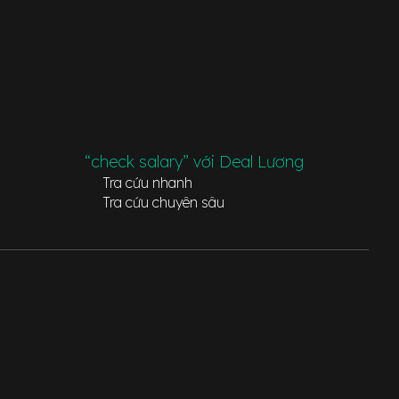
“check salary” với Deal Lương
Tra cứu nhanh
Tra cứu chuyên sâu