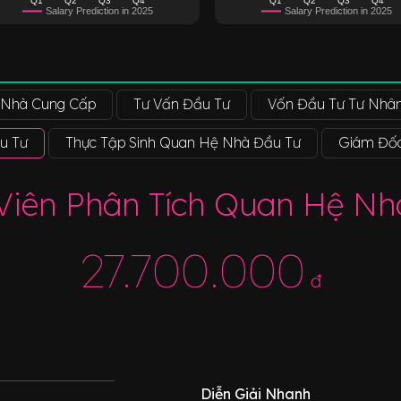
Salary Prediction in 2025
Salary Prediction in 2025
 Nhà Cung Cấp
Tư Vấn Đầu Tư
Vốn Đầu Tư Tư Nhâ
u Tư
Thực Tập Sinh Quan Hệ Nhà Đầu Tư
Giám Đốc
Viên Phân Tích Quan Hệ Nh
27.700.000
đ
Diễn Giải Nhanh