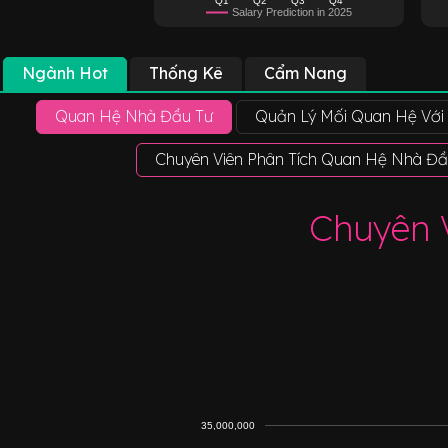
Salary Prediction in 2025
Ngành Hot
Thống Kê
Cẩm Nang
Quan Hệ Nhà Đầu Tư
Quản Lý Mối Quan Hệ Với
Chuyên Viên Phân Tích Quan Hệ Nhà Đầ
Chuyên 
35,000,000