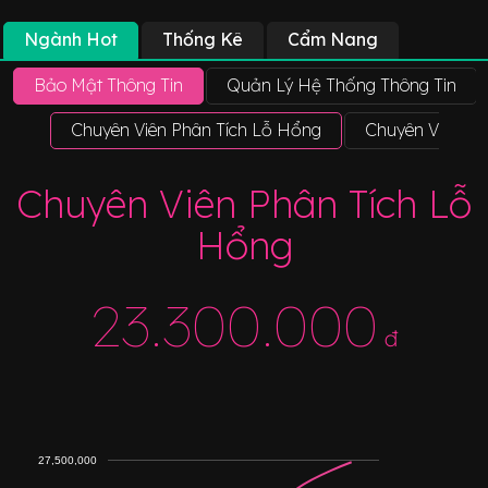
Ngành Hot
Thống Kê
Cẩm Nang
Bảo Mật Thông Tin
Quản Lý Hệ Thống Thông Tin
Chuyên Viên Phân Tích Lỗ Hổng
Chuyên Viên Đ
Chuyên Viên Phân Tích Lỗ
Hổng
23.300.000
đ
27,500,000