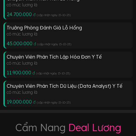
có mức lương là
24.700.000
đ
(cập nhật ngày 15-10-23
)
Trưởng Phòng Đánh Giá Lỗ Hổng
có mức lương là
45.000.000
đ
(cập nhật ngày 15-10-23
)
Chuyên Viên Phân Tích Lập Hóa Đơn Y Tế
có mức lương là
11.900.000
đ
(cập nhật ngày 15-10-23
)
Chuyên Viên Phân Tích Dữ Liệu (Data Analyst) Y Tế
có mức lương là
19.000.000
đ
(cập nhật ngày 15-10-23
)
Cẩm Nang
Deal Lương