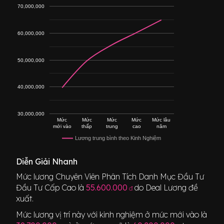
70,000,000
60,000,000
50,000,000
40,000,000
30,000,000
Mức
Mức
Mức
Mức
Mức lâu
mới vào
thấp
trung
cao
năm
Lương trung bình theo Kinh Nghiệm
Diễn Giải Nhanh
Mức lương
Chuyên Viên Phân Tích Danh Mục Đầu Tư
Đầu Tư Cấp Cao
là
55.600.000
do Deal Lương đề
đ
xuất.
Mức lương vị trí này với kinh nghiệm ở mức mới vào là