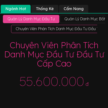
Ngành Hot
Thống Kê
Cẩm Nang
Quản Lý Danh Mục Đầu Tư
Quản Lý Danh Mục Bất 
Chuyên Viên Phân Tích Danh Mục Đầu Tư Đầu Tư Cấ
Chuyên Viên Phân Tích
Danh Mục Đầu Tư Đầu Tư
Cấp Cao
55.600.000
đ