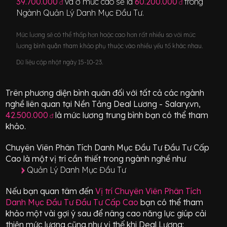
39.700.000
và ở mức cao sẽ là
60.200.000
trong
đ
đ
Ngành
Quản Lý Danh Mục Đầu Tư
.
Mức lương sẽ có thể thấp hơn hoặc cao hơn rất nhiều so với mức
lương bình quân tham khảo phụ thuộc vào nhiều yếu tố khác nhau.
Dữ liệu cập nhật ngày 15-10-23.
Trên phương diện bình quân đối với tất cả các ngành
nghề liên quan tại Nền Tảng Deal Lương - Salary.vn,
42.500.000
là mức lương trung bình bạn có thể tham
đ
khảo.
Chuyên Viên Phân Tích Danh Mục Đầu Tư Đầu Tư Cấp
Cao
là một vị trí
cần thiết
trong ngành nghề như
Quản Lý Danh Mục Đầu Tư
Nếu bạn quan tâm đến
Vị trí
Chuyên Viên Phân Tích
Danh Mục Đầu Tư Đầu Tư Cấp Cao
bạn có thể tham
khảo một vài gợi ý sau để nâng cao năng lực giúp cải
thiện mức lương cũng như vị thế khi Deal Lương: