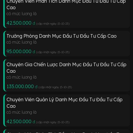
Chuyên Viên Phân Tích Danh Mục Đầu Tư Đầu Tư Cấp
Cao
có mức lương là
42.500.000
đ
(cập nhật ngày 15-10-23
)
Trưởng Phòng Danh Mục Đầu Tư Đầu Tư Cấp Cao
có mức lương là
95.000.000
đ
(cập nhật ngày 15-10-23
)
Chuyên Gia Chiến Lược Danh Mục Đầu Tư Đầu Tư Cấp
Cao
có mức lương là
135.000.000
đ
(cập nhật ngày 15-10-23
)
Chuyên Viên Quản Lý Danh Mục Đầu Tư Đầu Tư Cấp
Cao
có mức lương là
42.500.000
đ
(cập nhật ngày 15-10-23
)