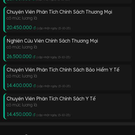
Chuyên Viên Phân Tích Chính Sách Thương Mại
có mức lương là
20.450.000
đ
(cập nhật ngày 15-10-23
)
Nghiên Cứu Viên Chính Sách Thương Mại
có mức lương là
26.500.000
đ
(cập nhật ngày 15-10-23
)
Chuyên Viên Phân Tích Chính Sách Bảo Hiểm Y Tế
có mức lương là
14.400.000
đ
(cập nhật ngày 15-10-23
)
Chuyên Viên Phân Tích Chính Sách Y Tế
có mức lương là
14.450.000
đ
(cập nhật ngày 15-10-23
)