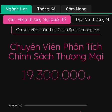
Ngành Hot
Thống Kê
Cẩm Nang
Đàm Phán Thương Mại Quốc Tế
Dịch Vụ Thương Mạ
Chuyên Viên Phân Tích Chính Sách Thương Mại
Chuyên Viên Phân Tích
Chính Sách Thương Mại
19.300.000
đ
25,000,000