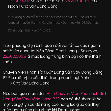
17.900.000
và ở mức cao sẽ là
26.200.000
trong
đ
đ
Ngành
Cho Vay Đồng Đẳng
.
Mức lương sẽ có thể thấp hơn hoặc cao hơn rất nhiều so với mức
lương bình quân tham khảo phụ thuộc vào nhiều yếu tố khác nhau.
Dữ liệu cập nhật ngày 14-12-23.
Trên phương diện bình quân đối với tất cả các ngành
nghề liên quan tại Nền Tảng Deal Lương - Salary.vn,
22.300.000
là mức lương trung bình bạn có thể tham
đ
khảo.
Chuyên Viên Phân Tích Bất Động Sản Vay Đồng Đẳng
P2P
là một vị trí
cần thiết
trong ngành nghề như
Cho Vay Đồng Đẳng
Nếu bạn quan tâm đến
Vị trí
Chuyên Viên Phân Tích Bất
Động Sản Vay Đồng Đẳng P2P
bạn có thể tham khảo
một vài gợi ý sau để nâng cao năng lực giúp cải thiện
mức lương cũng như vị thế khi Deal Lương: