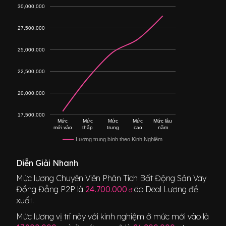
30,000,000
27,500,000
25,000,000
22,500,000
20,000,000
17,500,000
Mức
Mức
Mức
Mức
Mức lâu
mới vào
thấp
trung
cao
năm
Lương trung bình theo Kinh Nghiệm
Diễn Giải Nhanh
Mức lương
Chuyên Viên Phân Tích Bất Động Sản Vay
Đồng Đẳng P2P
là
24.700.000
do Deal Lương đề
đ
xuất.
Mức lương vị trí này với kinh nghiệm ở mức mới vào là