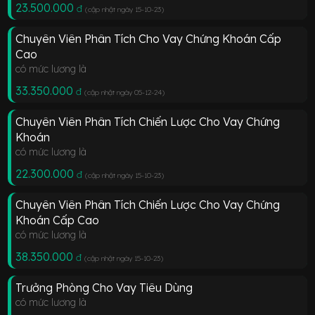
23.500.000
đ
(cập nhật ngày 15-10-23
)
Chuyên Viên Phân Tích Cho Vay Chứng Khoán Cấp
Cao
có mức lương là
33.350.000
đ
(cập nhật ngày 05-12-24
)
Chuyên Viên Phân Tích Chiến Lược Cho Vay Chứng
Khoán
có mức lương là
22.300.000
đ
(cập nhật ngày 15-10-23
)
Chuyên Viên Phân Tích Chiến Lược Cho Vay Chứng
Khoán Cấp Cao
có mức lương là
38.350.000
đ
(cập nhật ngày 15-10-23
)
Trưởng Phòng Cho Vay Tiêu Dùng
có mức lương là