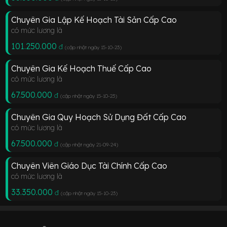
Chuyên Gia Lập Kế Hoạch Tài Sản Cấp Cao
có mức lương là
101.250.000
đ
(cập nhật ngày 15-10-23
)
Chuyên Gia Kế Hoạch Thuế Cấp Cao
có mức lương là
67.500.000
đ
(cập nhật ngày 15-10-23
)
Chuyên Gia Quy Hoạch Sử Dụng Đất Cấp Cao
có mức lương là
67.500.000
đ
(cập nhật ngày 21-09-24
)
Chuyên Viên Giáo Dục Tài Chính Cấp Cao
có mức lương là
33.350.000
đ
(cập nhật ngày 15-10-23
)