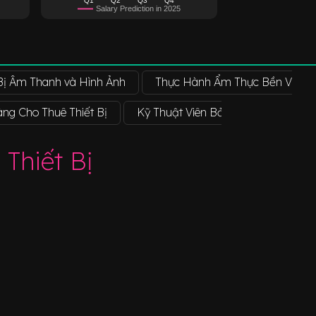
Salary Prediction in 2025
 Bị Âm Thanh và Hình Ảnh
Thực Hành Ẩm Thực Bền Vững
ng Cho Thuê Thiết Bị
Kỹ Thuật Viên Bảo Trì Thiết Bị
Thiết Bị