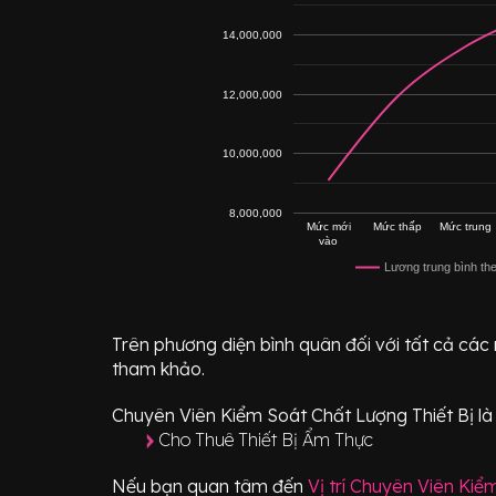
14,000,000
12,000,000
10,000,000
8,000,000
Mức mới
Mức thấp
Mức trung
vào
Lương trung bình th
Trên phương diện bình quân đối với tất cả các
tham khảo.
Chuyên Viên Kiểm Soát Chất Lượng Thiết Bị
là
Cho Thuê Thiết Bị Ẩm Thực
Nếu bạn quan tâm đến
Vị trí
Chuyên Viên Kiểm