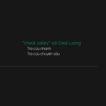
“check salary” với Deal Lương
Tra cứu nhanh
Tra cứu chuyên sâu