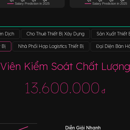
Salary Prediction in 2025
Salary Prediction in 2025
ên Dịch
Cho Thuê Thiết Bị Xây Dựng
Sản Xuất Thiết
 Bị
Nhà Phối Hợp Logistics Thiết Bị
Đại Diện Bán Hà
Viên Kiểm Soát Chất Lượng 
13.600.000
đ
Diễn Giải Nhanh