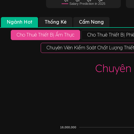
Salary Prediction in 2025
Ngành Hot
Thống Kê
Cẩm Nang
Cho Thuê Thiết Bị Ẩm Thực
Cho Thuê Thiết Bị Phi
Chuyên Viên Kiểm Soát Chất Lượng Thiết
Chuyên 
16,000,000