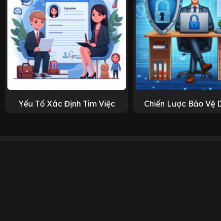
Yếu Tố Xác Định Tìm Việc
Chiến Lược Bảo Vệ 