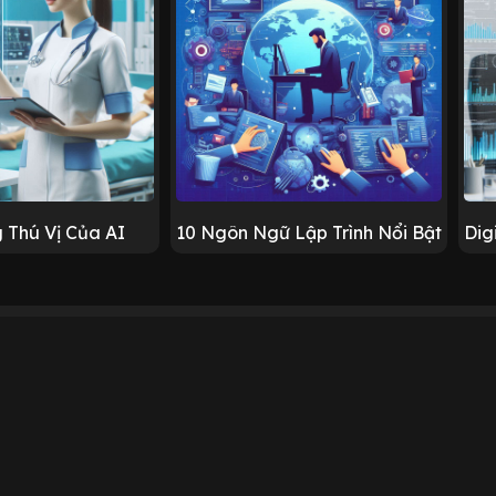
 Thú Vị Của AI
10 Ngôn Ngữ Lập Trình Nổi Bật
Dig