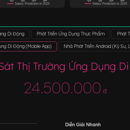
Salary Prediction in 2025
Salary Prediction in 2025
ng Di Động
Phát Triển Ứng Dụng Thực Phẩm
Phát 
ụng Di Động (Mobile App)
Nhà Phát Triển Android (Kỹ Sư, 
Sát Thị Trường Ứng Dụng Di
24.500.000
đ
Diễn Giải Nhanh