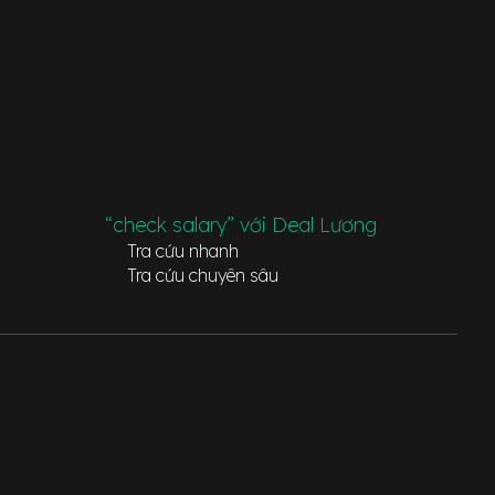
“check salary” với Deal Lương
Tra cứu nhanh
Tra cứu chuyên sâu