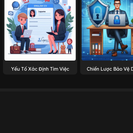
Yếu Tố Xác Định Tìm Việc
Chiến Lược Bảo Vệ 