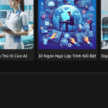
 Thú Vị Của AI
10 Ngôn Ngữ Lập Trình Nổi Bật
Dig