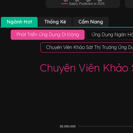
Salary Prediction in 2025
Ngành Hot
Thống Kê
Cẩm Nang
Phát Triển Ứng Dụng Di Động
Ứng Dụng Ngân Hà
Chuyên Viên Khảo Sát Thị Trường Ứng D
Chuyên Viên Khảo 
30,000,000