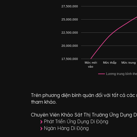
27,500,000
25,000,000
22,500,000
20,000,000
17,500,000
Mức mới
Mức thấp
Mức trung
vào
Lương trung bình th
Trên phương diện bình quân đối với tất cả các
tham khảo.
Chuyên Viên Khảo Sát Thị Trường Ứng Dụng D
Phát Triển Ứng Dụng Di Động
Ngân Hàng Di Động