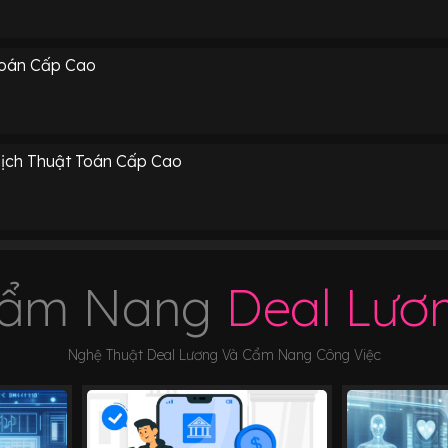
Toán Cấp Cao
Dịch Thuật Toán Cấp Cao
ẩm Nang
Deal Lươ
Nghệ Thuật Deal Lương Và Cẩm Nang Công Việc