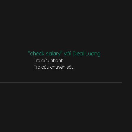
“check salary” với Deal Lương
Tra cứu nhanh
Tra cứu chuyên sâu