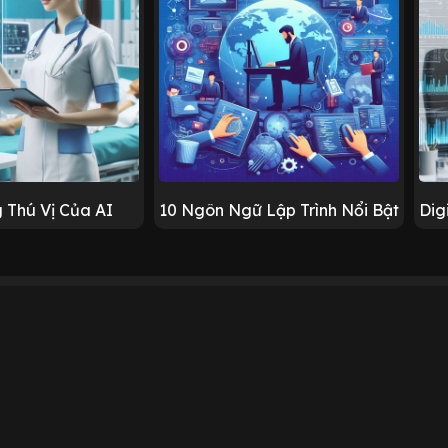
 Thú Vị Của AI
10 Ngôn Ngữ Lập Trình Nổi Bật
Dig