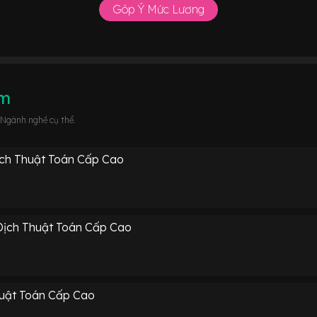
Góp Ý Mức Lương
âm
 Ngành nghề cụ thể.
ch Thuật Toán Cấp Cao
Dịch Thuật Toán Cấp Cao
uật Toán Cấp Cao