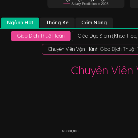
Salary Prediction in 2025
Ngành Hot
Thống Kê
Cẩm Nang
Giao Dịch Thuật Toán
Giáo Dục Stem (Khoa Học,
Chuyên Viên Vận Hành Giao Dịch Thuật
Chuyên Viên 
60,000,000