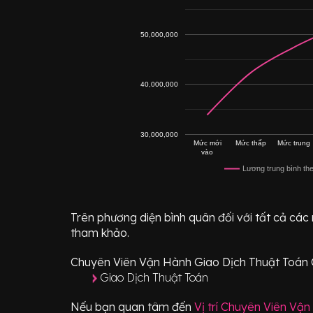
50,000,000
40,000,000
30,000,000
Mức mới
Mức thấp
Mức trung
vào
Lương trung bình th
Trên phương diện bình quân đối với tất cả các
tham khảo.
Chuyên Viên Vận Hành Giao Dịch Thuật Toán
Giao Dịch Thuật Toán
Nếu bạn quan tâm đến
Vị trí
Chuyên Viên Vận