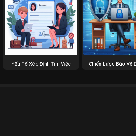
Yếu Tố Xác Định Tìm Việc
Chiến Lược Bảo Vệ 