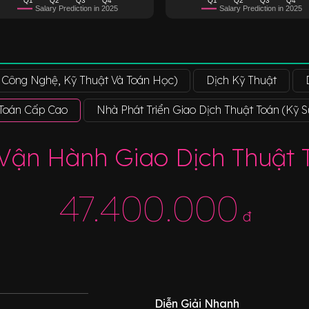
Salary Prediction in 2025
Salary Prediction in 2025
 Công Nghệ, Kỹ Thuật Và Toán Học)
Dịch Kỹ Thuật
 Toán Cấp Cao
Nhà Phát Triển Giao Dịch Thuật Toán (Kỹ Sư
Vận Hành Giao Dịch Thuật
47.400.000
đ
Diễn Giải Nhanh