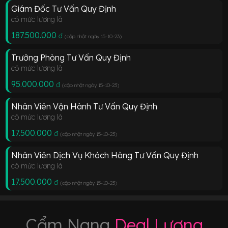
Giám Đốc Tư Vấn Quy Định
có mức lương là
187.500.000
đ
(cập nhật ngày 15-10-23
)
Trưởng Phòng Tư Vấn Quy Định
có mức lương là
95.000.000
đ
(cập nhật ngày 15-10-23
)
Nhân Viên Vận Hành Tư Vấn Quy Định
có mức lương là
17.500.000
đ
(cập nhật ngày 15-10-23
)
Nhân Viên Dịch Vụ Khách Hàng Tư Vấn Quy Định
có mức lương là
17.500.000
đ
(cập nhật ngày 15-10-23
)
Cẩm Nang
Deal Lương